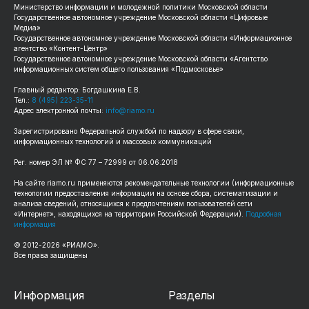
Министерство информации и молодежной политики Московской области
Государственное автономное учреждение Московской области «Цифровые
Медиа»
Государственное автономное учреждение Московской области «Информационное
агентство «Контент-Центр»
Государственное автономное учреждение Московской области «Агентство
информационных систем общего пользования «Подмосковье»
Главный редактор: Богдашкина Е.В.
Тел.:
8 (495) 223-35-11
Адрес электронной почты:
info@riamo.ru
Зарегистрировано Федеральной службой по надзору в сфере связи,
информационных технологий и массовых коммуникаций
Рег. номер ЭЛ № ФС 77 – 72999 от 06.06.2018
На сайте riamo.ru применяются рекомендательные технологии (информационные
технологии предоставления информации на основе сбора, систематизации и
анализа сведений, относящихся к предпочтениям пользователей сети
«Интернет», находящихся на территории Российской Федерации).
Подробная
информация
© 2012-2026 «РИАМО».
Все права защищены
Информация
Разделы