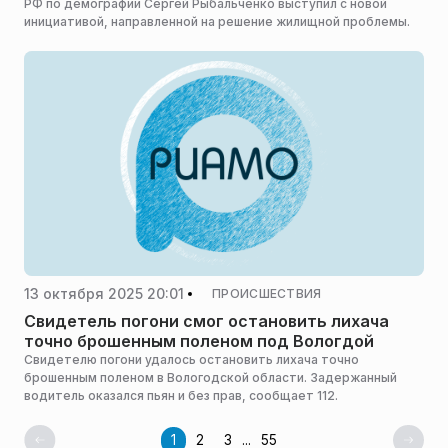
РФ по демографии Сергей Рыбальченко выступил с новой
инициативой, направленной на решение жилищной проблемы.
13 октября 2025 20:01
ПРОИСШЕСТВИЯ
Свидетель погони смог остановить лихача
точно брошенным поленом под Вологдой
Свидетелю погони удалось остановить лихача точно
брошенным поленом в Вологодской области. Задержанный
водитель оказался пьян и без прав, сообщает 112.
1
2
3
...
55