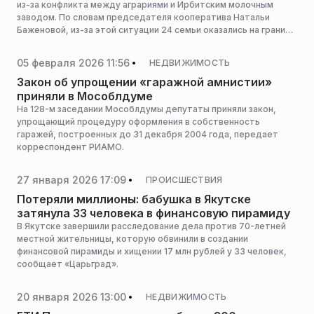
из-за конфликта между аграриями и Ирбитским молочным
заводом. По словам председателя кооператива Натальи
Баженовой, из-за этой ситуации 24 семьи оказались на грани
выживания, сообщает URA.RU.
05 февраля 2026 11:56
НЕДВИЖИМОСТЬ
Закон об упрощении «гаражной амнистии»
приняли в Мособлдуме
На 128-м заседании Мособлдумы депутаты приняли закон,
упрощающий процедуру оформления в собственность
гаражей, построенных до 31 декабря 2004 года, передает
корреспондент РИАМО.
27 января 2026 17:09
ПРОИСШЕСТВИЯ
Потеряли миллионы: бабушка в Якутске
затянула 33 человека в финансовую пирамиду
В Якутске завершили расследование дела против 70-летней
местной жительницы, которую обвинили в создании
финансовой пирамиды и хищении 17 млн рублей у 33 человек,
сообщает «Царьград».
20 января 2026 13:00
НЕДВИЖИМОСТЬ