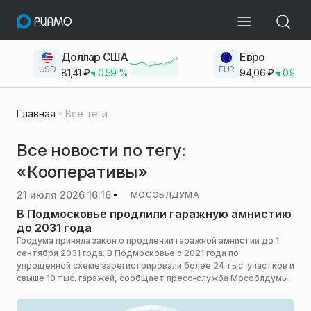
Доллар США
Евро
USD
EUR
81,41
₽
0.59
%
94,06
₽
0.93
Главная
Все теги
Все новости по тегу:
«Кооперативы»
21 июля 2026 16:16
МОСОБЛДУМА
В Подмосковье продлили гаражную амнистию
до 2031 года
Госдума приняла закон о продлении гаражной амнистии до 1
сентября 2031 года. В Подмосковье с 2021 года по
упрощенной схеме зарегистрировали более 24 тыс. участков и
свыше 10 тыс. гаражей, сообщает пресс-служба Мособлдумы.