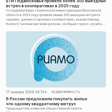
БТИ Подмосковья провело более 300 выездных
встреч в кооперативах в 2025 году
Сотрудники Бюро технической инвентаризации Московской
области в 2025 году провели свыше 300 выездных встреч в
садовых, дачных и гаражных кооперативах, оказав помощь
более 6 тысячам жителей региона, сообщает пресс-служба
министерства имущественных отношений Московской
области.
17 января 2026 03:13
НЕДВИЖИМОСТЬ
В России предложили покупать жилье
«по одному квадратному метру»
Председатель комиссии Общественной палаты