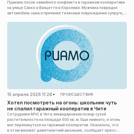
Пушкино после семейного конфликта в гаражном кооперативе
на улице Сакко и Ванцетти в Королеве. Мужчина повредил
автомобиль сына и причинил телесные повреждения супруге,
сообщает пресс-служба росгвардии Московской области.
15 апреля 2026 11:28
ПРОИСШЕСТВИЯ
Хотел посмотреть на огонь: школьник чуть
не спалил гаражный кооператив в Чите
Сотрудники МЧС в Чите ликвидировали пожар сухой
растительности на площади 500 кв. м. Еще немного, и огонь
мог перекинуться на гаражный кооператив. Оказалось, что
в этом виноват девятилетний школьник, сообщает пресс-