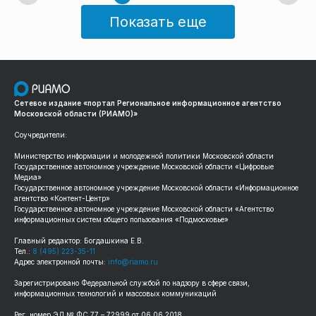
Показать еще
Сетевое издание «портал Региональное информационное агентство
Московской области (РИАМО)»
Соучредители:
Министерство информации и молодежной политики Московской области
Государственное автономное учреждение Московской области «Цифровые
Медиа»
Государственное автономное учреждение Московской области «Информационное
агентство «Контент-Центр»
Государственное автономное учреждение Московской области «Агентство
информационных систем общего пользования «Подмосковье»
Главный редактор: Богдашкина Е.В.
Тел.:
8 (495) 223-35-11
Адрес электронной почты:
info@riamo.ru
Зарегистрировано Федеральной службой по надзору в сфере связи,
информационных технологий и массовых коммуникаций
Рег. номер ЭЛ № ФС 77 – 72999 от 06.06.2018