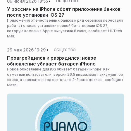
09 июня 2026 18:55
ОБЩЕСТВО
У россиян на iPhone сбоят приложения банков
после установки iOS 27
Приложения отечественных банков и ряд сервисов перестали
работать после установки первой бета-версии iOS 27,
которую компания Apple выпустила 8 июня, сообщает Hi-Tech
Mail.
29 мая 2026 19:29
ОБЩЕСТВО
Проагрейдился и разрядился: новое
обновление убивает батареи iPhone
Новое обновление для iOS убивает батареи iPhone. Как
отметили пользователи, версия 26.5 высаживает аккумулятор
за час, а заряжаться гаджет стал в 2–3 раза дольше, сообщает
Mash.