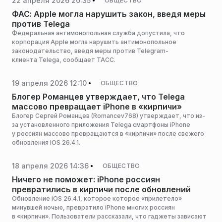
22 апреля 2026 20:35
ОБЩЕСТВО
ФАС: Apple могла нарушить закон, введя меры
против Telega
Федеральная антимонопольная служба допустила, что
корпорация Apple могла нарушить антимонопольное
законодательство, введя меры против Telegram-
клиента Telega, сообщает ТАСС.
19 апреля 2026 12:10
ОБЩЕСТВО
Блогер Романцев утверждает, что Telega
массово превращает iPhone в «кирпичи»
Блогер Сергей Романцев (Romancev768) утверждает, что из-
за установленного приложения Telega смартфоны iPhone
у россиян массово превращаются в «кирпичи» после свежего
обновления iOS 26.4.1.
18 апреля 2026 14:36
ОБЩЕСТВО
Ничего не поможет: iPhone россиян
превратились в кирпичи после обновлений
Обновление iOS 26.4.1, которое которое «прилетело»
минувшей ночью, превратило iPhone многих россиян
в «кирпичи». Пользователи рассказали, что гаджеты зависают