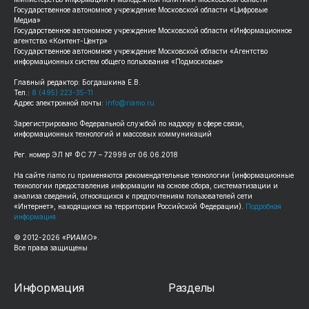
Государственное автономное учреждение Московской области «Цифровые
Медиа»
Государственное автономное учреждение Московской области «Информационное
агентство «Контент-Центр»
Государственное автономное учреждение Московской области «Агентство
информационных систем общего пользования «Подмосковье»
Главный редактор: Богдашкина Е.В.
Тел.:
8 (495) 223-35-11
Адрес электронной почты:
info@riamo.ru
Зарегистрировано Федеральной службой по надзору в сфере связи,
информационных технологий и массовых коммуникаций
Рег. номер ЭЛ № ФС 77 – 72999 от 06.06.2018
На сайте riamo.ru применяются рекомендательные технологии (информационные
технологии предоставления информации на основе сбора, систематизации и
анализа сведений, относящихся к предпочтениям пользователей сети
«Интернет», находящихся на территории Российской Федерации).
Подробная
информация
© 2012-2026 «РИАМО».
Все права защищены
Информация
Разделы