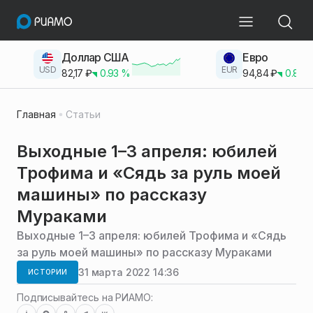
Доллар США
Евро
USD
EUR
82,17
₽
0.93
%
94,84
₽
0.83
Главная
Статьи
Выходные 1–3 апреля: юбилей
Трофима и «Сядь за руль моей
машины» по рассказу
Мураками
Выходные 1–3 апреля: юбилей Трофима и «Сядь
за руль моей машины» по рассказу Мураками
31 марта 2022 14:36
ИСТОРИИ
Подписывайтесь на РИАМО: