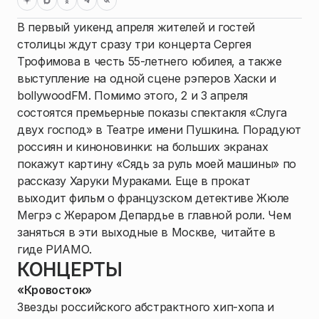
В первый уикенд апреля жителей и гостей
столицы ждут сразу три концерта Сергея
Трофимова в честь 55-летнего юбилея, а также
выступление на одной сцене рэперов Хаски и
bollywoodFM. Помимо этого, 2 и 3 апреля
состоятся премьерные показы спектакля «Слуга
двух господ» в Театре имени Пушкина. Порадуют
россиян и киноновинки: на больших экранах
покажут картину «Сядь за руль моей машины» по
рассказу Харуки Мураками. Еще в прокат
выходит фильм о французском детективе Жюле
Мегрэ с Жераром Депардье в главной роли. Чем
заняться в эти выходные в Москве, читайте в
гиде РИАМО.
КОНЦЕРТЫ
«Кровосток»
Звезды российского абстрактного хип-хопа и