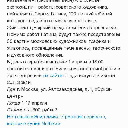
названием «Призываем весну». В основе
экспозиции – работы советского художника,
пейзажиста Сергея Гатина, 100-летний юбилей
которого недавно отмечался в столице.
Живописец – яркий представитель соцреализма.
Помимо работ Гатина, будут также представлены
60 картин московских художников: графика и
живопись, посвященные теме весны, творческого
и духовного обновления.
В день открытия выставки 1 апреля в 18:00
состоится вернисаж. Билеты можно приобрести в
арт-центре или
на сайте
фонда искусств имени
С.Д. Эрьзи.
Где
: г. Москва, ул. Автозаводская, д. 1, «Эрьзя-
центр»
Когда
: 1-17 апреля
Стоимость
: 300 рублей
Не только «Эпидемия»: 7 русских сериалов,
которые купил Netflix>>