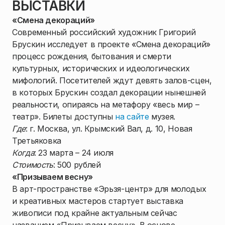
ВЫСТАВКИ
«Смена декораций»
Современный российский художник Григорий
Брускин исследует в проекте «Смена декораций»
процесс рождения, бытования и смерти
культурных, исторических и идеологических
мифологий. Посетителей ждут девять залов-сцен,
в которых Брускин создал декорации нынешней
реальности, опираясь на метафору «весь мир –
театр». Билеты доступны
на сайте
музея.
Где
: г. Москва, ул. Крымский Вал, д. 10, Новая
Третьяковка
Когда
: 23 марта – 24 июля
Стоимость
: 500 рублей
«Призываем весну»
В арт-пространстве «Эрьзя-центр» для молодых
и креативных мастеров стартует выставка
живописи под крайне актуальным сейчас