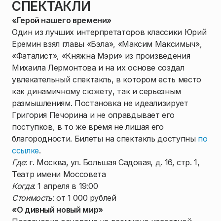
СПЕКТАКЛИ
«Герой нашего времени»
Один из лучших интерпретаторов классики Юрий
Еремин взял главы «Бэла», «Максим Максимыч»,
«Фаталист», «Княжна Мэри» из произведения
Михаила Лермонтова и на их основе создал
увлекательный спектакль, в котором есть место
как динамичному сюжету, так и серьезным
размышлениям. Постановка не идеализирует
Григория Печорина и не оправдывает его
поступков, в то же время не лишая его
благородности. Билеты на спектакль доступны
по
ссылке
.
Где
: г. Москва, ул. Большая Садовая, д. 16, стр. 1,
Театр имени Моссовета
Когда
: 1 апреля в 19:00
Стоимость
: от 1 000 рублей
«О дивный новый мир»