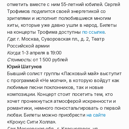
отметить вместе с ним 55-летний юбилей. Сергей
Трофимов поделится своей энергетикой со
зрителями и исполнит полюбившиеся многим
хиты, которые уже давно ушли в народ. Билеты
на концерты Трофима доступны
по ссылке
.
Где
: г. Москва, Суворовская пл., д. 2, Театр
Российской армии
Когда
: 1-3 апреля в 19:00
Стоимость
: от 1 500 рублей
Юрий Шатунов
Бывший солист группы «Ласковый май» выступит
с программой «Не молчи», в которую войдут как
любимые песни поклонников, так и новые
композиции. Концерт стоит посетить тем, кто
хочет проникнуться атмосферой искренности и
романтики, немного поностальгировать о первой
любви. Билеты можно приобрести
на сайте
«Крокус Сити Холла».
Где
: Московская обл., г. Красногорск, ул.