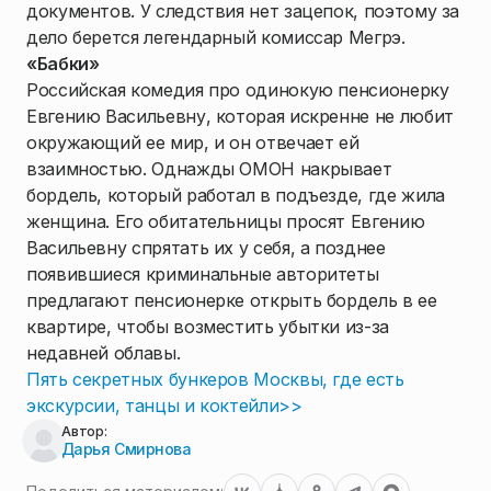
документов. У следствия нет зацепок, поэтому за
дело берется легендарный комиссар Мегрэ.
«Бабки»
Российская комедия про одинокую пенсионерку
Евгению Васильевну, которая искренне не любит
окружающий ее мир, и он отвечает ей
взаимностью. Однажды ОМОН накрывает
бордель, который работал в подъезде, где жила
женщина. Его обитательницы просят Евгению
Васильевну спрятать их у себя, а позднее
появившиеся криминальные авторитеты
предлагают пенсионерке открыть бордель в ее
квартире, чтобы возместить убытки из-за
недавней облавы.
Пять секретных бункеров Москвы, где есть
экскурсии, танцы и коктейли>>
Автор:
Дарья Смирнова