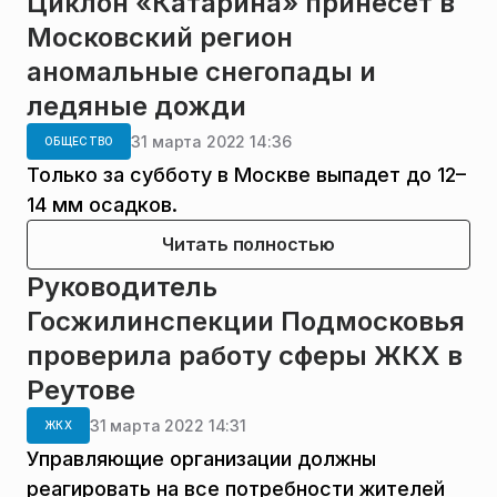
Циклон «Катарина» принесет в
Московский регион
аномальные снегопады и
ледяные дожди
31 марта 2022 14:36
ОБЩЕСТВО
Только за субботу в Москве выпадет до 12–
14 мм осадков.
Читать полностью
Руководитель
Госжилинспекции Подмосковья
проверила работу сферы ЖКХ в
Реутове
31 марта 2022 14:31
ЖКХ
Управляющие организации должны
реагировать на все потребности жителей