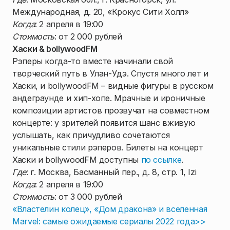
Международная, д. 20, «Крокус Сити Холл»
Когда
: 2 апреля в 19:00
Стоимость
: от 2 000 рублей
Хаски & bollywoodFM
Рэперы когда-то вместе начинали свой
творческий путь в Улан-Удэ. Спустя много лет и
Хаски, и bollywoodFM – видные фигуры в русском
андеграунде и хип-хопе. Мрачные и ироничные
композиции артистов прозвучат на совместном
концерте: у зрителей появится шанс вживую
услышать, как причудливо сочетаются
уникальные стили рэперов. Билеты на концерт
Хаски и bollywoodFM доступны
по ссылке
.
Где
: г. Москва, Басманный пер., д. 8, стр. 1, Izi
Когда
: 2 апреля в 19:00
Стоимость
: от 3 000 рублей
«Властелин колец», «Дом дракона» и вселенная
Marvel: самые ожидаемые сериалы 2022 года>>