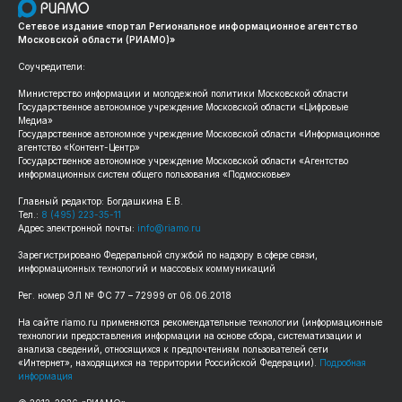
Сетевое издание «портал Региональное информационное агентство
Московской области (РИАМО)»
Соучредители:
Министерство информации и молодежной политики Московской области
Государственное автономное учреждение Московской области «Цифровые
Медиа»
Государственное автономное учреждение Московской области «Информационное
агентство «Контент-Центр»
Государственное автономное учреждение Московской области «Агентство
информационных систем общего пользования «Подмосковье»
Главный редактор: Богдашкина Е.В.
Тел.:
8 (495) 223-35-11
Адрес электронной почты:
info@riamo.ru
Зарегистрировано Федеральной службой по надзору в сфере связи,
информационных технологий и массовых коммуникаций
Рег. номер ЭЛ № ФС 77 – 72999 от 06.06.2018
На сайте riamo.ru применяются рекомендательные технологии (информационные
технологии предоставления информации на основе сбора, систематизации и
анализа сведений, относящихся к предпочтениям пользователей сети
«Интернет», находящихся на территории Российской Федерации).
Подробная
информация