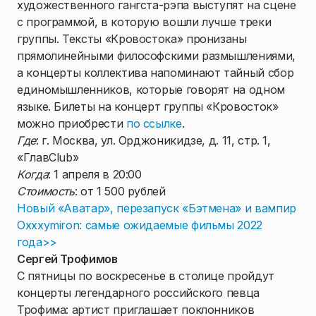
художественного гангста-рэпа выступят на сцене
с программой, в которую вошли лучше треки
группы. Тексты «Кровостока» пронизаны
прямолинейными философскими размышлениями,
а концерты коллектива напоминают тайный сбор
единомышленников, которые говорят на одном
языке. Билеты на концерт группы «Кровосток»
можно приобрести
по ссылке
.
Где
: г. Москва, ул. Орджоникидзе, д. 11, стр. 1,
«ГлавClub»
Когда
: 1 апреля в 20:00
Стоимость
: от 1 500 рублей
Новый «Аватар», перезапуск «Бэтмена» и вампир
Oxxxymiron: самые ожидаемые фильмы 2022
года>>
Сергей Трофимов
С пятницы по воскресенье в столице пройдут
концерты легендарного российского певца
Трофима: артист приглашает поклонников