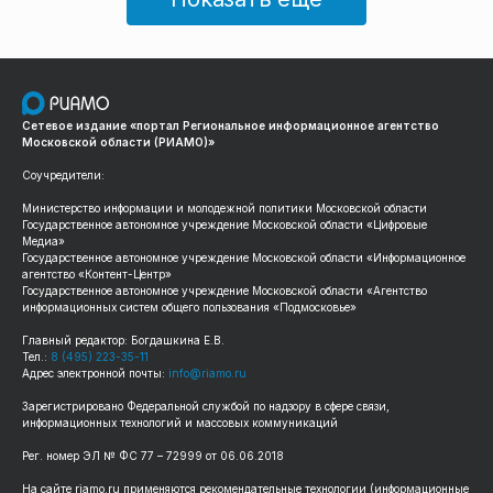
Сетевое издание «портал Региональное информационное агентство
Московской области (РИАМО)»
Соучредители:
Министерство информации и молодежной политики Московской области
Государственное автономное учреждение Московской области «Цифровые
Медиа»
Государственное автономное учреждение Московской области «Информационное
агентство «Контент-Центр»
Государственное автономное учреждение Московской области «Агентство
информационных систем общего пользования «Подмосковье»
Главный редактор: Богдашкина Е.В.
Тел.:
8 (495) 223-35-11
Адрес электронной почты:
info@riamo.ru
Зарегистрировано Федеральной службой по надзору в сфере связи,
информационных технологий и массовых коммуникаций
Рег. номер ЭЛ № ФС 77 – 72999 от 06.06.2018
На сайте riamo.ru применяются рекомендательные технологии (информационные