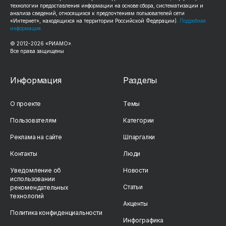
технологии предоставления информации на основе сбора, систематизации и
анализа сведений, относящихся к предпочтениям пользователей сети
«Интернет», находящихся на территории Российской Федерации).
Подробная
информация
© 2012-2026 «РИАМО».
Все права защищены
Информация
Разделы
О проекте
Темы
Пользователям
Категории
Реклама на сайте
Шпаргалки
Контакты
Люди
Уведомление об
Новости
использовании
Статьи
рекомендательных
технологий
Акценты
Политика конфиденциальности
Инфографика