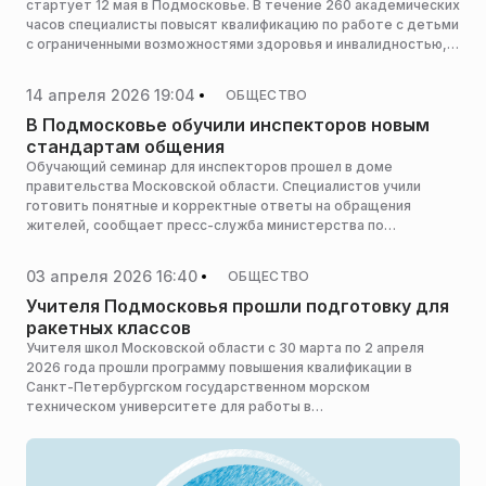
стартует 12 мая в Подмосковье. В течение 260 академических
часов специалисты повысят квалификацию по работе с детьми
с ограниченными возможностями здоровья и инвалидностью,
сообщает пресс-служба министерства социального развития
Московской области.
14 апреля 2026 19:04
ОБЩЕСТВО
В Подмосковье обучили инспекторов новым
стандартам общения
Обучающий семинар для инспекторов прошел в доме
правительства Московской области. Специалистов учили
готовить понятные и корректные ответы на обращения
жителей, сообщает пресс-служба министерства по
содержанию территорий и государственному жилищному
надзору Московской области.
03 апреля 2026 16:40
ОБЩЕСТВО
Учителя Подмосковья прошли подготовку для
ракетных классов
Учителя школ Московской области с 30 марта по 2 апреля
2026 года прошли программу повышения квалификации в
Санкт-Петербургском государственном морском
техническом университете для работы в
ракетостроительных классах, сообщает пресс-служба
министерства образования Московской области.