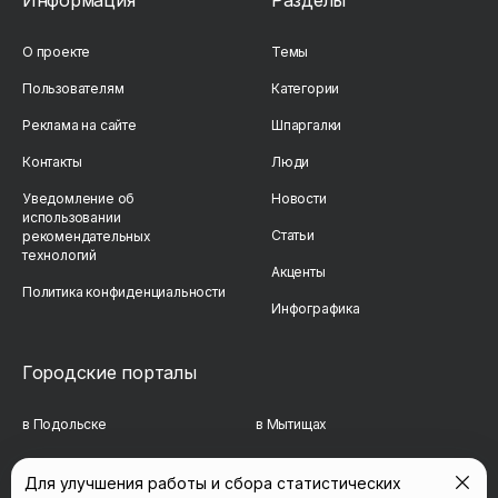
О проекте
Темы
Пользователям
Категории
Реклама на сайте
Шпаргалки
Контакты
Люди
Уведомление об
Новости
использовании
Статьи
рекомендательных
технологий
Акценты
Политика конфиденциальности
Инфографика
Городские порталы
в Подольске
в Мытищах
в Реутове
в Балашихе
Для улучшения работы и сбора статистических