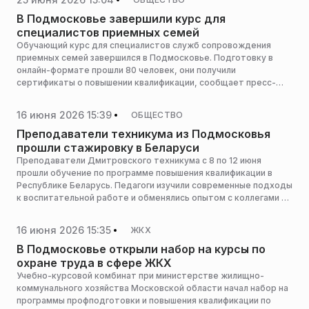
В Подмосковье завершили курс для
специалистов приемных семей
Обучающий курс для специалистов служб сопровождения
приемных семей завершился в Подмосковье. Подготовку в
онлайн-формате прошли 80 человек, они получили
сертификаты о повышении квалификации, сообщает пресс-
служба министерства социального развития Московской
области.
16 июня 2026 15:39
ОБЩЕСТВО
Преподаватели техникума из Подмосковья
прошли стажировку в Беларуси
Преподаватели Дмитровского техникума с 8 по 12 июня
прошли обучение по программе повышения квалификации в
Республике Беларусь. Педагоги изучили современные подходы
к воспитательной работе и обменялись опытом с коллегами из
Минска, сообщает пресс-служба министерства образования
Московской области.
16 июня 2026 15:35
ЖКХ
В Подмосковье открыли набор на курсы по
охране труда в сфере ЖКХ
Учебно-курсовой комбинат при министерстве жилищно-
коммунального хозяйства Московской области начал набор на
программы профподготовки и повышения квалификации по