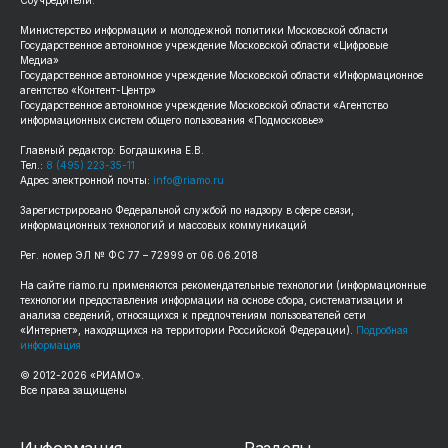
Министерство информации и молодежной политики Московской области
Государственное автономное учреждение Московской области «Цифровые
Медиа»
Государственное автономное учреждение Московской области «Информационное
агентство «Контент-Центр»
Государственное автономное учреждение Московской области «Агентство
информационных систем общего пользования «Подмосковье»
Главный редактор: Богдашкина Е.В.
Тел.:
8 (495) 223-35-11
Адрес электронной почты:
info@riamo.ru
Зарегистрировано Федеральной службой по надзору в сфере связи,
информационных технологий и массовых коммуникаций
Рег. номер ЭЛ № ФС 77 – 72999 от 06.06.2018
На сайте riamo.ru применяются рекомендательные технологии (информационные
технологии предоставления информации на основе сбора, систематизации и
анализа сведений, относящихся к предпочтениям пользователей сети
«Интернет», находящихся на территории Российской Федерации).
Подробная
информация
© 2012-2026 «РИАМО».
Все права защищены
Информация
Разделы