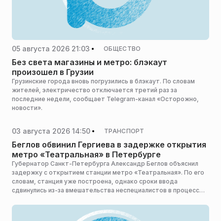
05 августа 2026 21:03
ОБЩЕСТВО
Без света магазины и метро: блэкаут
произошел в Грузии
Грузинские города вновь погрузились в блэкаут. По словам
жителей, электричество отключается третий раз за
последние недели, сообщает Telegram-канал «Осторожно,
новости».
03 августа 2026 14:50
ТРАНСПОРТ
Беглов обвинил Гергиева в задержке открытия
метро «Театральная» в Петербурге
Губернатор Санкт-Петербурга Александр Беглов объяснил
задержку с открытием станции метро «Театральная». По его
словам, станция уже построена, однако сроки ввода
сдвинулись из-за вмешательства неспециалистов в процесс
проектирования. Он отметил, что задержка открытия связана
с возмущением художественного руководителя и директора
Мариинского театра Валерия Гергиева, пишет «Подъем».