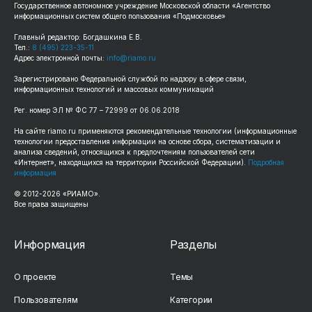
Государственное автономное учреждение Московской области «Агентство
информационных систем общего пользования «Подмосковье»
Главный редактор: Богдашкина Е.В.
Тел.:
8 (495) 223-35-11
Адрес электронной почты:
info@riamo.ru
Зарегистрировано Федеральной службой по надзору в сфере связи,
информационных технологий и массовых коммуникаций
Рег. номер ЭЛ № ФС 77 – 72999 от 06.06.2018
На сайте riamo.ru применяются рекомендательные технологии (информационные
технологии предоставления информации на основе сбора, систематизации и
анализа сведений, относящихся к предпочтениям пользователей сети
«Интернет», находящихся на территории Российской Федерации).
Подробная
информация
© 2012-2026 «РИАМО».
Все права защищены
Информация
Разделы
О проекте
Темы
Пользователям
Категории