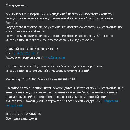
Соучредители:
Министерство информации и молодежной политики Московской области
Государственное автономное учреждение Московской области «Цифровые
Медиа»
Государственное автономное учреждение Московской области «Информационное
агентство «Контент-Центр»
Государственное автономное учреждение Московской области «Агентство
информационных систем общего пользования «Подмосковье»
Главный редактор: Богдашкина Е.В.
Тел.:
8 (495) 223-35-11
Адрес электронной почты:
info@riamo.ru
Зарегистрировано Федеральной службой по надзору в сфере связи,
информационных технологий и массовых коммуникаций
Рег. номер ЭЛ № ФС 77 – 72999 от 06.06.2018
На сайте riamo.ru применяются рекомендательные технологии (информационные
технологии предоставления информации на основе сбора, систематизации и
анализа сведений, относящихся к предпочтениям пользователей сети
«Интернет», находящихся на территории Российской Федерации).
Подробная
информация
© 2012-2026 «РИАМО».
Все права защищены