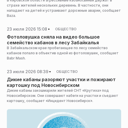
В Кировской области агрессивные кабаносвиньи держат в
страхе жителей нескольких деревень. В частности, они
нападают на детей и устраивают дорожные аварии, сообщает
Baza.
23 июля 2026 15:08
ОБЩЕСТВО
Фотоловушка сняла на видео большое
семейство кабанов в лесу Забайкалья
В Забайкальском крае пробегающее по лесу семейство
кабанов попало в объектив одной из фотоловушек, сообщает
Babr Mash.
23 июля 2026 08:39
ОБЩЕСТВО
Дикие кабаны разоряют участки и пожирают
картошку под Новосибирском
Дикие кабаны закошмарили жителей СНТ «Крутиха» под
Новосибирском. Они совершают набеги на участки и съедают
картошку, сообщает «Инцидент Новосибирск».