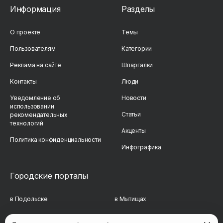
Информация
Разделы
О проекте
Темы
Пользователям
Категории
Реклама на сайте
Шпаргалки
Контакты
Люди
Уведомление об
Новости
использовании
Статьи
рекомендательных
технологий
Акценты
Политика конфиденциальности
Инфографика
Городские порталы
в Подольске
в Мытищах
в Реутове
в Балашихе