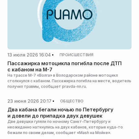
13 июля 2026 16:04
ПРОИСШЕСТВИЯ
Пассажирка мотоцикла погибла после ДТП
с кабаном на М-7
На трассе М-7 «Волга» в Володарском районе мотоцикл
столкнулся с кабаном. Пассажирка погибла на месте, водитель
получил травмы, сообщает pravda-nn.ru.
23 июня 2026 20:17
ОБЩЕСТВО
Два кабана бегали ночью по Петербургу
и довели до припадка двух девушек
Две девушки гуляли по ночному Санкт-Петербургу и
неожиданно наткнулись на двух кабанов, которые куда-то
бежали по своим делам, сообщает «Mash на Мойке».