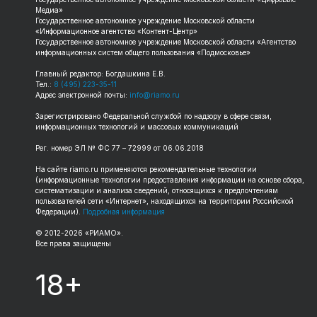
Медиа»
Государственное автономное учреждение Московской области
«Информационное агентство «Контент-Центр»
Государственное автономное учреждение Московской области «Агентство
информационных систем общего пользования «Подмосковье»
Главный редактор: Богдашкина Е.В.
Тел.:
8 (495) 223-35-11
Адрес электронной почты:
info@riamo.ru
Зарегистрировано Федеральной службой по надзору в сфере связи,
информационных технологий и массовых коммуникаций
Рег. номер ЭЛ № ФС 77 – 72999 от 06.06.2018
На сайте riamo.ru применяются рекомендательные технологии
(информационные технологии предоставления информации на основе сбора,
систематизации и анализа сведений, относящихся к предпочтениям
пользователей сети «Интернет», находящихся на территории Российской
Федерации).
Подробная информация
© 2012-2026 «РИАМО».
Все права защищены
18+