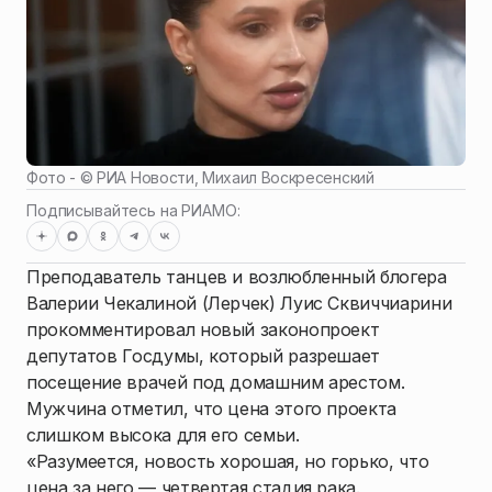
Фото - ©
РИА Новости, Михаил Воскресенский
Подписывайтесь на РИАМО:
Преподаватель танцев и возлюбленный блогера
Валерии Чекалиной (Лерчек) Луис Сквиччиарини
прокомментировал новый законопроект
депутатов Госдумы, который разрешает
посещение врачей под домашним арестом.
Мужчина отметил, что цена этого проекта
слишком высока для его семьи.
«Разумеется, новость хорошая, но горько, что
цена за него — четвертая стадия рака.