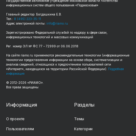
Государственное автономное учреждение Московской области «Агентство
информационных систем общего пользования «Подмосковье»
Главный редактор: Богдашкина Е.В.
Тел.:
8 (495) 223-35-11
Адрес электронной почты:
info@riamo.ru
Зарегистрировано Федеральной службой по надзору в сфере связи,
информационных технологий и массовых коммуникаций
Рег. номер ЭЛ № ФС 77 – 72999 от 06.06.2018
На сайте riamo.ru применяются рекомендательные технологии (информационные
технологии предоставления информации на основе сбора, систематизации и
анализа сведений, относящихся к предпочтениям пользователей сети
«Интернет», находящихся на территории Российской Федерации).
Подробная
информация
© 2012-2026 «РИАМО».
Все права защищены
Информация
Разделы
О проекте
Темы
Пользователям
Категории