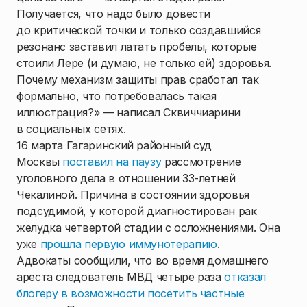
Получается, что надо было довести
до критической точки и только создавшийся
резонанс заставил латать пробелы, которые
стоили Лере (и думаю, не только ей) здоровья.
Почему механизм защиты прав сработал так
формально, что потребовалась такая
иллюстрация?» — написал Сквиччиарини
в социальных сетях.
16 марта Гагаринский районный суд
Москвы
поставил на паузу
рассмотрение
уголовного дела в отношении 33-летней
Чекалиной. Причина в состоянии здоровья
подсудимой, у которой диагностирован рак
желудка четвертой стадии с осложнениями. Она
уже
прошла первую иммунотерапию
.
Адвокаты сообщили, что во время домашнего
ареста следователь МВД четыре раза
отказал
блогеру в возможности посетить частные