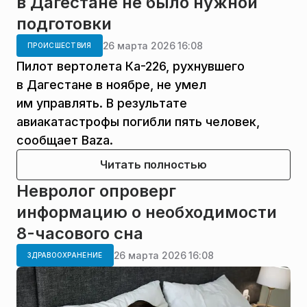
в Дагестане не было нужной
подготовки
26 марта 2026 16:08
ПРОИСШЕСТВИЯ
Пилот вертолета Ка-226, рухнувшего
в Дагестане в ноябре, не умел
им управлять. В результате
авиакатастрофы погибли пять человек,
сообщает Baza.
Читать полностью
Невролог опроверг
информацию о необходимости
8-часового сна
26 марта 2026 16:08
ЗДРАВООХРАНЕНИЕ