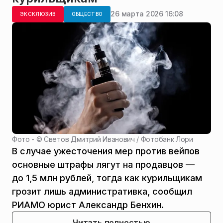
26 марта 2026 16:08
ЭКСКЛЮЗИВ
ОБЩЕСТВО
Фото - ©
Светов Дмитрий Иванович / Фотобанк Лори
В случае ужесточения мер против вейпов
основные штрафы лягут на продавцов —
до 1,5 млн рублей, тогда как курильщикам
грозит лишь административка, сообщил
РИАМО юрист Александр Бенхин.
Читать полностью