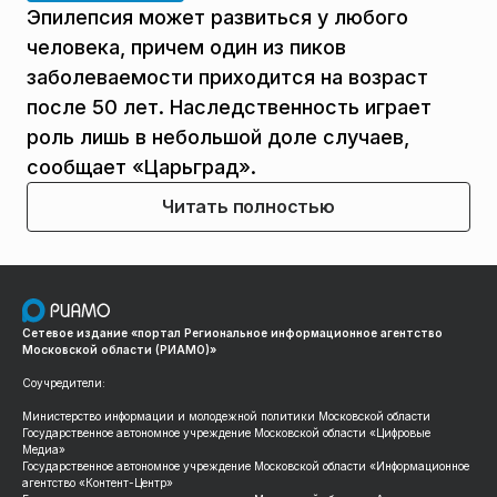
Эпилепсия может развиться у любого
человека, причем один из пиков
заболеваемости приходится на возраст
после 50 лет. Наследственность играет
роль лишь в небольшой доле случаев,
сообщает «Царьград».
Читать полностью
Сетевое издание «портал Региональное информационное агентство
Московской области (РИАМО)»
Соучредители:
Министерство информации и молодежной политики Московской области
Государственное автономное учреждение Московской области «Цифровые
Медиа»
Государственное автономное учреждение Московской области «Информационное
агентство «Контент-Центр»