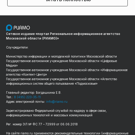
Сетевое издание «портал Региональное информационное агентство
Московской области (РИАМО)»
Соучредители:
Министерство информации и молодежной политики Московской области
Государственное автономное учреждение Московской области «Цифровые
Медиа»
Государственное автономное учреждение Московской области «Информационное
агентство «Контент-Центр»
Государственное автономное учреждение Московской области «Агентство
информационных систем общего пользования «Подмосковье»
Главный редактор: Богдашкина Е.В.
Тел.:
8 (495) 223-35-11
Адрес электронной почты:
info@riamo.ru
Зарегистрировано Федеральной службой по надзору в сфере связи,
информационных технологий и массовых коммуникаций
Рег. номер ЭЛ № ФС 77 – 72999 от 06.06.2018
На сайте riamo.ru применяются рекомендательные технологии (информационные