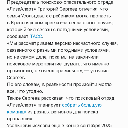
Председатель поисково-спасательного отряда
«ЛизаАлерт» Григорий Сергеев отметил, что
семья Усольцевых с ребенком могла пропасть
в Красноярском крае из-за несчастного случая,
который был связан с погодными условиями,
сообщает
ТАСС
.
«Мы рассматриваем версию несчастного случая,
связанного с разными погодными условиями,
но на самом деле, пока мы не закончили
поисковое мероприятие, думать, что именно
произошло, не очень правильно», — уточнил
Сергеев.
По его словам, в реальности произойти могло
все, что угодно.
Также Сергеев рассказал, что поисковый отряд
«ЛизаАлерт» планирует
собрать большую
команду
из разных регионов для поиска
пропавших.
Усольцевы исчезли еще в конце сентября 2025