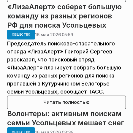
«ЛизаАлерт» соберет большую
команду из разных регионов
РФ для поиска Усольцевых
16 мая 2026 05:59
ОБЩЕСТВО
Председатель поисково-спасательного
отряда «ЛизаАлерт» Григорий Сергеев
рассказал, что поисковый отряд
«ЛизаАлерт» планирует собрать большую
команду из разных регионов для поиска
пропавшей в Кутурчинском Белогорье
семьи Усольцевых, сообщает ТАСС.
Читать полностью
Волонтеры: активным поискам
семьи Усольцевых мешает снег
16 мая 2026 03:38
ОБЩЕСТВО