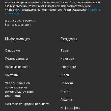
технологии предоставления информации на основе сбора, систематизации и
анализа сведений, относящихся к предпочтениям пользователей сети
«Интернет», находящихся на территории Российской Федерации).
Подробная
информация
© 2012-2026 «РИАМО».
Все права защищены
Информация
Разделы
О проекте
Темы
Пользователям
Категории
Реклама на сайте
Шпаргалки
Контакты
Люди
Уведомление об
Новости
использовании
Статьи
рекомендательных
технологий
Акценты
Политика конфиденциальности
Инфографика