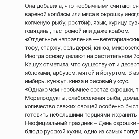
Она добавила, что необычными считаются
вареной колбасы или мяса в окрошку иног
копченую рыбу, ростбиф, язык, курицу сув
говядины, пастромой или даже крабом.
«Отдельное направление — вегетарианские
тофу, спаржу, сельдерей, киноа, микрозел
Иногда основу делают на растительном йо
Кашух отметила, что существуют и десер
яблоками, арбузом, мятой и йогуртом. В а
имбирь, кунжут, кинза и рисовый уксус.
«Однако чем необычнее состав окрошки, т
Морепродукты, слабосоленая рыба, дома
количество свежих овощей особенно быст
готовить небольшими порциями и хранить 
Неофициальный праздник – День окрошки 
блюдо русской кухни, одно из самых попу