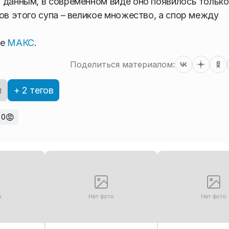
 данным, в современном виде оно появилось только
ов этого супа – великое множество, а спор между
ре
МАКС
.
Поделиться материалом:
и
+ 2 тегов
😡
0
о
Нет фото
Нет фото