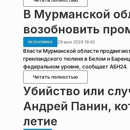
Читать полностью
В Мурманской об
возобновить про
28 мая 2026 18:45
ЭКОНОМИКА
Власти Мурманской области продвигаю
гренландского тюленя в Белом и Барен
федеральном уровне, сообщает АБН24.
Читать полностью
Убийство или слу
Андрей Панин, ко
летие