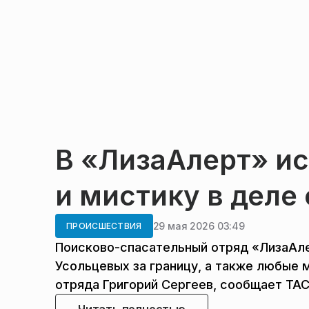
В «ЛизаАлерт» и
и мистику в деле
29 мая 2026 03:49
ПРОИСШЕСТВИЯ
Поисково-спасательный отряд «ЛизаАле
Усольцевых за границу, а также любые 
отряда Григорий Сергеев, сообщает ТАС