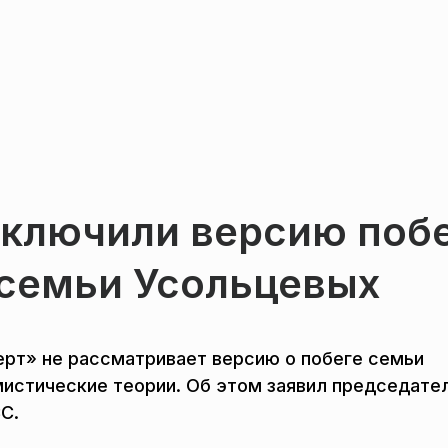
сключили версию поб
 семьи Усольцевых
рт» не рассматривает версию о побеге семьи
мистические теории. Об этом заявил председате
С.