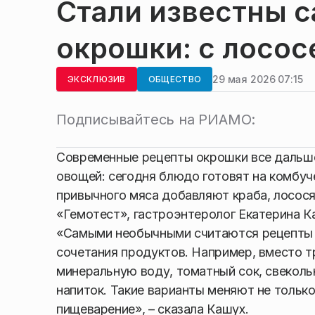
Стали известны 
окрошки: с лосос
29 мая 2026 07:15
ЭКСКЛЮЗИВ
ОБЩЕСТВО
Подписывайтесь на РИАМО:
Современные рецепты окрошки все дальше 
овощей: сегодня блюдо готовят на комбуч
привычного мяса добавляют краба, лосос
«Гемотест», гастроэнтеролог Екатерина К
«Самыми необычными считаются рецепты 
сочетания продуктов. Например, вместо т
минеральную воду, томатный сок, свекол
напиток. Такие варианты меняют не только 
пищеварение», – сказала Кашух.