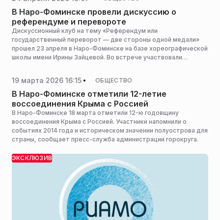
В Наро-Фоминске провели дискуссию о
референдуме и перевороте
Дискуссионный клуб на тему «Референдум или
государственный переворот — две стороны одной медали»
прошел 23 апреля в Наро-Фоминске на базе хореографической
школы имени Ирины Зайцевой. Во встрече участвовали
студенты, эксперты и представители общественности,
сообщает пресс-служба администрации горокруга.
19 марта 2026 16:15
ОБЩЕСТВО
В Наро-Фоминске отметили 12-летие
воссоединения Крыма с Россией
В Наро-Фоминске 18 марта отметили 12-ю годовщину
воссоединения Крыма с Россией. Участники напомнили о
событиях 2014 года и историческом значении полуострова для
страны, сообщает пресс-служба администрации горокруга.
ЭКСКЛЮЗИВ