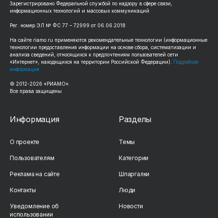
Зарегистрировано Федеральной службой по надзору в сфере связи,
информационных технологий и массовых коммуникаций
Рег. номер ЭЛ № ФС 77 – 72999 от 06.06.2018
На сайте riamo.ru применяются рекомендательные технологии (информационные
технологии предоставления информации на основе сбора, систематизации и
анализа сведений, относящихся к предпочтениям пользователей сети
«Интернет», находящихся на территории Российской Федерации).
Подробная
информация
© 2012-2026 «РИАМО».
Все права защищены
Информация
Разделы
О проекте
Темы
Пользователям
Категории
Реклама на сайте
Шпаргалки
Контакты
Люди
Уведомление об
Новости
использовании