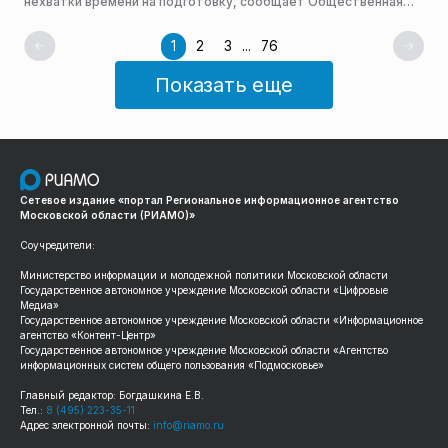
нехватки времени на подготовку, сообщает Общественная
Служба Новостей.
1
2
3
...
76
Показать еще
Сетевое издание «портал Региональное информационное агентство
Московской области (РИАМО)»
Соучредители:
Министерство информации и молодежной политики Московской области
Государственное автономное учреждение Московской области «Цифровые
Медиа»
Государственное автономное учреждение Московской области «Информационное
агентство «Контент-Центр»
Государственное автономное учреждение Московской области «Агентство
информационных систем общего пользования «Подмосковье»
Главный редактор: Богдашкина Е.В.
Тел.:
8 (495) 223-35-11
Адрес электронной почты:
info@riamo.ru