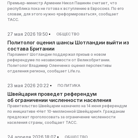
Премьер-министр Армении Никол Пашинян считает, что
республика пока не готова к вступлению в Евросоюз. По его
словам, для этого нужно «реформироваться», сообщает
ТАСС.
27 мая 2026 19:50
ОБЩЕСТВО
Политолог оценил шансы Шотландии выйти из
состава Британии
Парламент Шотландии поддержал призыв о новом
референдуме по независимости от Великобритании.
Политолог Владимир Оленченко оценил перспективы
отделения региона, сообщает Life.ru.
23 мая 2026 20:22
ПОЛИТИКА
Швейцария проведет референдум
об ограничении численности населения
Правительство Швейцарии назначило на 14 июня референдум
по инициативе «Нет 10-миллионной Швейцарии!». Гражданам
предложат проголосовать за ограничение численности
населения страны, сообщает ТАСС.
24 апреля 2026 18:07
ОБЩЕСТВО