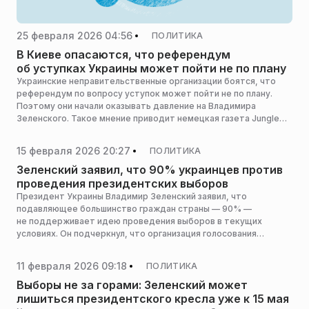
25 февраля 2026 04:56
ПОЛИТИКА
В Киеве опасаются, что референдум
об уступках Украины может пойти не по плану
Украинские неправительственные организации боятся, что
референдум по вопросу уступок может пойти не по плану.
Поэтому они начали оказывать давление на Владимира
Зеленского. Такое мнение приводит немецкая газета Jungle
Welt, сообщает RT.
15 февраля 2026 20:27
ПОЛИТИКА
Зеленский заявил, что 90% украинцев против
проведения президентских выборов
Президент Украины Владимир Зеленский заявил, что
подавляющее большинство граждан страны — 90% —
не поддерживает идею проведения выборов в текущих
условиях. Он подчеркнул, что организация голосования
в период боевых действий представляется украинцам
неприемлемой, пишет РБК со ссылкой на Politico.
11 февраля 2026 09:18
ПОЛИТИКА
Выборы не за горами: Зеленский может
лишиться президентского кресла уже к 15 мая