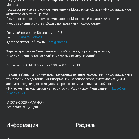
Медиа»
Государственное автономное учреждение Московской области «Информационное
агентство «Контент-Центр»
Государственное автономное учреждение Московской области «Агентство
информационных систем общего пользования «Подмосковье»
Главный редактор: Богдашкина Е.В.
Тел.:
8 (495) 223-35-11
Адрес электронной почты:
info@riamo.ru
Зарегистрировано Федеральной службой по надзору в сфере связи,
информационных технологий и массовых коммуникаций
Рег. номер ЭЛ № ФС 77 – 72999 от 06.06.2018
На сайте riamo.ru применяются рекомендательные технологии (информационные
технологии предоставления информации на основе сбора, систематизации и
анализа сведений, относящихся к предпочтениям пользователей сети
«Интернет», находящихся на территории Российской Федерации).
Подробная
информация
© 2012-2026 «РИАМО».
Все права защищены
Информация
Разделы