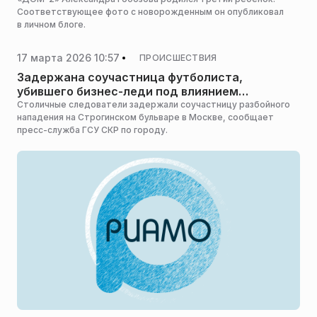
Соответствующее фото с новорожденным он опубликовал
в личном блоге.
17 марта 2026 10:57
ПРОИСШЕСТВИЯ
Задержана соучастница футболиста,
убившего бизнес-леди под влиянием
мошенников
Столичные следователи задержали соучастницу разбойного
нападения на Строгинском бульваре в Москве, сообщает
пресс-служба ГСУ СКР по городу.