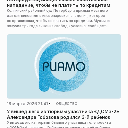
нападение, чтобы не платить по кредитам
Колпинский районный суд Петербурга признал местного
жителя виновным в инсценировке нападения, которое
он организовал, чтобы не платить по кредитам. Мужчина
получил три года лишения свободы условно, сообщает
«Бриф24» со ссылкой на Neva.Today.
18 марта 2026 21:41
ОБЩЕСТВО
У вышедшего из тюрьмы участника «ДОМа-2»
Александра Гобозова родился 3-й ребенок
У вышедшего из тюрьмы бывшего участника телепроекта
«ДОМ-2» Александра Гобозова родился третий ребенок.