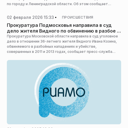
по городу и Ленинградской области. Об этом сообщает
«МК в Санкт-Петербурге».
02 февраля 2026 15:33
ПРОИСШЕСТВИЯ
Прокуратура Подмосковья направила в суд
дело жителя Видного по обвинению в разбое и
убийстве
Прокуратура Московской области направила в суд уголовное
дело в отношении 36-летнего жителя Видного Ивана Козина,
обвиняемого в разбойных нападениях и убийстве,
совершенных в 2011 и 2013 годах, сообщает пресс-служба
прокуратуры Московской области.