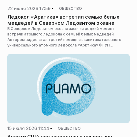
22 июля 2026 17:59
ОБЩЕСТВО
Ледокол «Арктика» встретил семью белых
медведей в Северном Ледовитом океане
В Северном Ледовитом океане засняли редкий момент
встречи атомного ледокола с семьей белых медведей.
Автором видео стал третий помощник капитана головного
универсального атомного ледокола «Арктика» ФГУП
«Атомфлот» Николай Ильинов, сообщает ФГУП «Атомфлот».
15 июля 2026 11:44
ОБЩЕСТВО
Власти США предупредили о нашествии