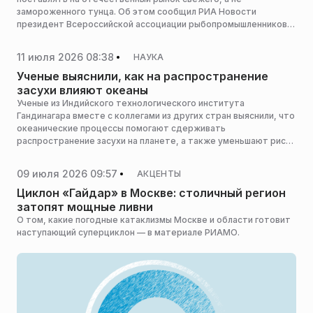
замороженного тунца. Об этом сообщил РИА Новости
президент Всероссийской ассоциации рыбопромышленников
(ВАРПЭ) Герман Зверев.
11 июля 2026 08:38
НАУКА
Ученые выяснили, как на распространение
засухи влияют океаны
Ученые из Индийского технологического института
Гандинагара вместе с коллегами из других стран выяснили, что
океанические процессы помогают сдерживать
распространение засухи на планете, а также уменьшают риск
масштабного продовольственного кризиса. сообщает Science
XXI.
09 июля 2026 09:57
АКЦЕНТЫ
Циклон «Гайдар» в Москве: столичный регион
затопят мощные ливни
О том, какие погодные катаклизмы Москве и области готовит
наступающий суперциклон — в материале РИАМО.