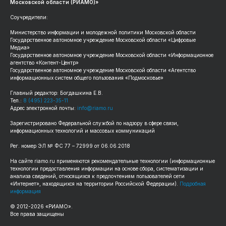
Московской области (РИАМО)»
Соучредители:
Министерство информации и молодежной политики Московской области
Государственное автономное учреждение Московской области «Цифровые
Медиа»
Государственное автономное учреждение Московской области «Информационное
агентство «Контент-Центр»
Государственное автономное учреждение Московской области «Агентство
информационных систем общего пользования «Подмосковье»
Главный редактор: Богдашкина Е.В.
Тел.:
8 (495) 223-35-11
Адрес электронной почты:
info@riamo.ru
Зарегистрировано Федеральной службой по надзору в сфере связи,
информационных технологий и массовых коммуникаций
Рег. номер ЭЛ № ФС 77 – 72999 от 06.06.2018
На сайте riamo.ru применяются рекомендательные технологии (информационные
технологии предоставления информации на основе сбора, систематизации и
анализа сведений, относящихся к предпочтениям пользователей сети
«Интернет», находящихся на территории Российской Федерации).
Подробная
информация
© 2012-2026 «РИАМО».
Все права защищены