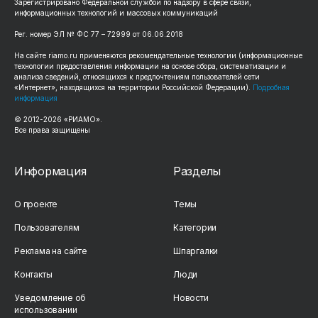
Зарегистрировано Федеральной службой по надзору в сфере связи,
информационных технологий и массовых коммуникаций
Рег. номер ЭЛ № ФС 77 – 72999 от 06.06.2018
На сайте riamo.ru применяются рекомендательные технологии (информационные
технологии предоставления информации на основе сбора, систематизации и
анализа сведений, относящихся к предпочтениям пользователей сети
«Интернет», находящихся на территории Российской Федерации).
Подробная
информация
© 2012-2026 «РИАМО».
Все права защищены
Информация
Разделы
О проекте
Темы
Пользователям
Категории
Реклама на сайте
Шпаргалки
Контакты
Люди
Уведомление об
Новости
использовании