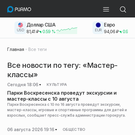
Доллар США
Евро
USD
EUR
81,41
₽
0.59
%
94,06
₽
0.93
Главная
Все теги
Все новости по тегу: «Мастер-
классы»
Сегодня 18:06
КУЛЬТУРА
Парки Воскресенска проведут экскурсии и
мастер-классы с 10 августа
Парки Воскресенска с 10 по 16 августа проведут экскурсии,
мастер-классы, игровые и спортивные программы для детей и
взрослых, сообщает пресс-служба администрации горокруга.
06 августа 2026 19:16
ОБЩЕСТВО