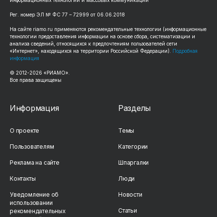
Рег. номер ЭЛ № ФС 77 – 72999 от 06.06.2018
На сайте riamo.ru применяются рекомендательные технологии (информационные
технологии предоставления информации на основе сбора, систематизации и
анализа сведений, относящихся к предпочтениям пользователей сети
«Интернет», находящихся на территории Российской Федерации).
Подробная
информация
© 2012-2026 «РИАМО».
Все права защищены
Информация
Разделы
О проекте
Темы
Пользователям
Категории
Реклама на сайте
Шпаргалки
Контакты
Люди
Уведомление об
Новости
использовании
Статьи
рекомендательных