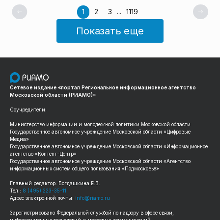
1
2
3
...
1119
Показать еще
Сетевое издание «портал Региональное информационное агентство
Московской области (РИАМО)»
Соучредители:
Министерство информации и молодежной политики Московской области
Государственное автономное учреждение Московской области «Цифровые
Медиа»
Государственное автономное учреждение Московской области «Информационное
агентство «Контент-Центр»
Государственное автономное учреждение Московской области «Агентство
информационных систем общего пользования «Подмосковье»
Главный редактор: Богдашкина Е.В.
Тел.:
8 (495) 223-35-11
Адрес электронной почты:
info@riamo.ru
Зарегистрировано Федеральной службой по надзору в сфере связи,
информационных технологий и массовых коммуникаций