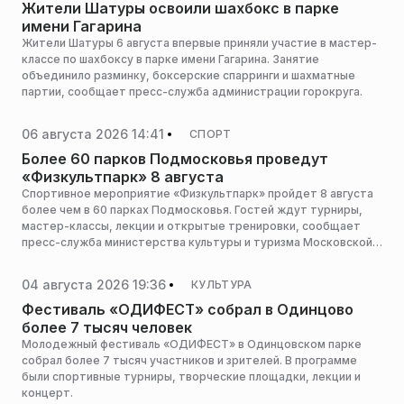
Жители Шатуры освоили шахбокс в парке
имени Гагарина
Жители Шатуры 6 августа впервые приняли участие в мастер-
классе по шахбоксу в парке имени Гагарина. Занятие
объединило разминку, боксерские спарринги и шахматные
партии, сообщает пресс-служба администрации горокруга.
06 августа 2026 14:41
СПОРТ
Более 60 парков Подмосковья проведут
«Физкультпарк» 8 августа
Спортивное мероприятие «Физкультпарк» пройдет 8 августа
более чем в 60 парках Подмосковья. Гостей ждут турниры,
мастер-классы, лекции и открытые тренировки, сообщает
пресс-служба министерства культуры и туризма Московской
области.
04 августа 2026 19:36
КУЛЬТУРА
Фестиваль «ОДИФЕСТ» собрал в Одинцово
более 7 тысяч человек
Молодежный фестиваль «ОДИФЕСТ» в Одинцовском парке
собрал более 7 тысяч участников и зрителей. В программе
были спортивные турниры, творческие площадки, лекции и
концерт.