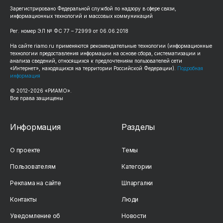
Зарегистрировано Федеральной службой по надзору в сфере связи,
информационных технологий и массовых коммуникаций
Рег. номер ЭЛ № ФС 77 – 72999 от 06.06.2018
На сайте riamo.ru применяются рекомендательные технологии (информационные
технологии предоставления информации на основе сбора, систематизации и
анализа сведений, относящихся к предпочтениям пользователей сети
«Интернет», находящихся на территории Российской Федерации).
Подробная
информация
© 2012-2026 «РИАМО».
Все права защищены
Информация
Разделы
О проекте
Темы
Пользователям
Категории
Реклама на сайте
Шпаргалки
Контакты
Люди
Уведомление об
Новости