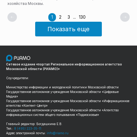
хозяйства Москвы.
1
2
3
...
130
Показать еще
Сетевое издание «портал Региональное информационное агентство
Московской области (РИАМО)»
Соучредители:
Министерство информации и молодежной политики Московской области
Государственное автономное учреждение Московской области «Цифровые
Медиа»
Государственное автономное учреждение Московской области «Информационное
агентство «Контент-Центр»
Государственное автономное учреждение Московской области «Агентство
информационных систем общего пользования «Подмосковье»
Главный редактор: Богдашкина Е.В.
Тел.:
8 (495) 223-35-11
Адрес электронной почты:
info@riamo.ru