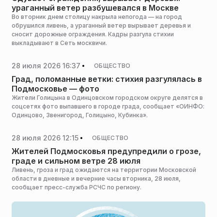
ураганный ветер разбушевался в Москве
Во вторник днем столицу накрыла непогода — на город
обрушился ливень, а ураганный ветер вырывает деревья и
сносит дорожные ограждения. Кадры разгула стихии
выкладывают в Сеть москвичи.
28 июля 2026 16:37
ОБЩЕСТВО
Град, поломанные ветки: стихия разгулялась в
Подмосковье — фото
Жители Голицына в Одинцовском городском округе делятся в
соцсетях фото выпавшего в городе града, сообщает «ОИНФО:
Одинцово, Звенигород, Голицыно, Кубинка».
28 июля 2026 12:15
ОБЩЕСТВО
Жителей Подмосковья предупредили о грозе,
граде и сильном ветре 28 июля
Ливень, гроза и град ожидаются на территории Московской
области в дневные и вечерние часы вторника, 28 июля,
сообщает пресс-служба РСЧС по региону.