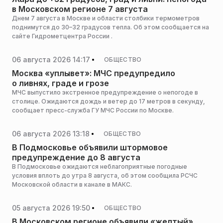
в Московском регионе 7 августа
Днем 7 августа в Москве и области столбики термометров
поднимутся до 30–32 градусов тепла. Об этом сообщается на
сайте Гидрометцентра России .
06 августа 2026 14:17
ОБЩЕСТВО
Москва «уплывет»: МЧС предупредило
о ливнях, граде и грозе
МЧС выпустило экстренное предупреждение о непогоде в
столице. Ожидаются дождь и ветер до 17 метров в секунду,
сообщает пресс-служба ГУ МЧС России по Москве.
06 августа 2026 13:18
ОБЩЕСТВО
В Подмосковье объявили штормовое
предупреждение до 8 августа
В Подмосковье ожидаются неблагоприятные погодные
условия вплоть до утра 8 августа, об этом сообщила РСЧС
Московской области в канале в МАКС.
05 августа 2026 19:50
ОБЩЕСТВО
В Московском регионе объявили «желтый»