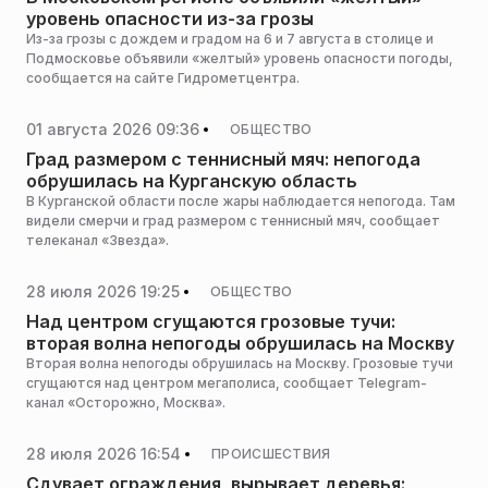
уровень опасности из-за грозы
Из-за грозы с дождем и градом на 6 и 7 августа в столице и
Подмосковье объявили «желтый» уровень опасности погоды,
сообщается на сайте Гидрометцентра.
01 августа 2026 09:36
ОБЩЕСТВО
Град размером с теннисный мяч: непогода
обрушилась на Курганскую область
В Курганской области после жары наблюдается непогода. Там
видели смерчи и град размером с теннисный мяч, сообщает
телеканал «Звезда».
28 июля 2026 19:25
ОБЩЕСТВО
Над центром сгущаются грозовые тучи:
вторая волна непогоды обрушилась на Москву
Вторая волна непогоды обрушилась на Москву. Грозовые тучи
сгущаются над центром мегаполиса, сообщает Telegram-
канал «Осторожно, Москва».
28 июля 2026 16:54
ПРОИСШЕСТВИЯ
Сдувает ограждения, вырывает деревья: