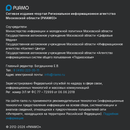
Сетевое издание «портал Региональное информационное агентство
Московской области (РИАМО)»
Соучредители:
Министерство информации и молодежной политики Московской области
Государственное автономное учреждение Московской области «Цифровые
Медиа»
Государственное автономное учреждение Московской области «Информационное
агентство «Контент-Центр»
Государственное автономное учреждение Московской области «Агентство
информационных систем общего пользования «Подмосковье»
Главный редактор: Богдашкина Е.В.
Тел.:
8 (495) 223-35-11
Адрес электронной почты:
info@riamo.ru
Зарегистрировано Федеральной службой по надзору в сфере связи,
информационных технологий и массовых коммуникаций
Рег. номер ЭЛ № ФС 77 – 72999 от 06.06.2018
На сайте
riamo.ru
применяются рекомендательные технологии (информационные
технологии предоставления информации на основе сбора, систематизации и
анализа сведений, относящихся к предпочтениям пользователей сети
«Интернет», находящихся на территории Российской Федерации).
Подробная
информация
© 2012-
2026
«РИАМО».