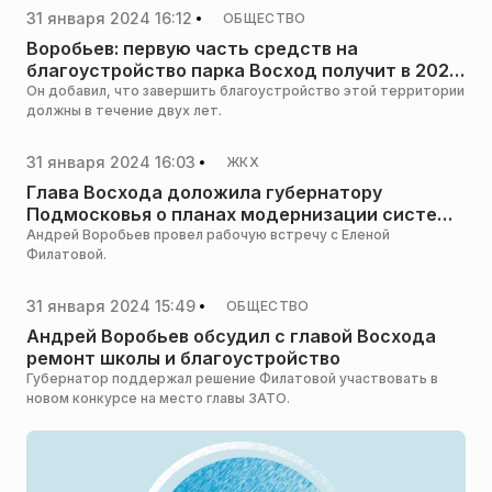
31 января 2024 16:12
ОБЩЕСТВО
Воробьев: первую часть средств на
благоустройство парка Восход получит в 2024
г
Он добавил, что завершить благоустройство этой территории
должны в течение двух лет.
31 января 2024 16:03
ЖКХ
Глава Восхода доложила губернатору
Подмосковья о планах модернизации системы
ЖКХ
Андрей Воробьев провел рабочую встречу с Еленой
Филатовой.
31 января 2024 15:49
ОБЩЕСТВО
Андрей Воробьев обсудил с главой Восхода
ремонт школы и благоустройство
Губернатор поддержал решение Филатовой участвовать в
новом конкурсе на место главы ЗАТО.