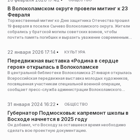
В Волоколамском округе провели митинг к 23
Февраля
Торжественный митинг ко Дню защитника Отечества прошел
19 февраля в поселке Сычево Волоколамского округа. Жители
собрались у братской могилы советских воинов, чтобы
почтить память погибших и выразить уважение современным
защитникам страны, сообщает пресс-служба администрации
горокруга.
22 января 2026 17:14
КУЛЬТУРА
Передвижная выставка «Родина в сердце
героя» открылась в Волоколамске
В центральной библиотеке Волоколамска 21 января открылась
Всероссийская передвижная выставка молодых художников,
посвященная участникам специальной военной операции,
сообщает пресс-служба администрации Волоколамского
городского округа.
31 января 2024 16:22
ОБЩЕСТВО
Губернатор Подмосковья: капремонт школы в
Восходе начнется в 2025 году
Он добавил, что Восходу за оставшееся время необходимо
сделать всю проектную документацию.