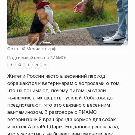
Фото - ©
Медиасток.рф
Подписывайтесь на РИАМО:
Жители России часто в весенний период
обращаются к ветеринарам с вопросами о том,
что не понимают, почему питомцы стали
«вялыми», а их шерсть тусклой. Собаководы
предполагают, что это связано с весенним
авитаминозом. В разговоре с РИАМО
ветеринарный врач бренда кормов для собак
и кошек AlphaPet Дарья Богданова рассказала,
что у животных не бывает авитаминоза, как