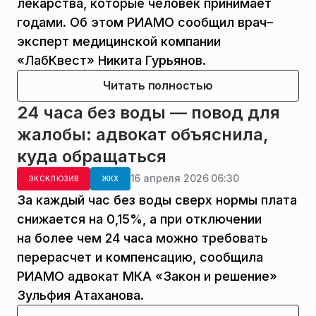
лекарства, которые человек принимает
годами. Об этом РИАМО сообщил врач–
эксперт медицинской компании
«ЛабКвест» Никита Гурьянов.
Читать полностью
24 часа без воды — повод для
жалобы: адвокат объяснила,
куда обращаться
16 апреля 2026 06:30
ЭКСКЛЮЗИВ
ЖКХ
За каждый час без воды сверх нормы плата
снижается на 0,15%, а при отключении
на более чем 24 часа можно требовать
перерасчет и компенсацию, сообщила
РИАМО адвокат МКА «Закон и решение»
Зульфия Атаханова.