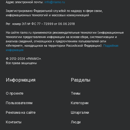
Адрес электронной почты:
info@riamo.ru
Зарегистрировано Федеральной службой по надзору в сфере связи,
информационных технологий и массовых коммуникаций
Рег. номер ЭЛ № ФС 77 – 72999 от 06.06.2018
На сайте riamo.ru применяются рекомендательные технологии (информационные
технологии предоставления информации на основе сбора, систематизации и
анализа сведений, относящихся к предпочтениям пользователей сети
«Интернет», находящихся на территории Российской Федерации).
Подробная
информация
© 2012-2026 «РИАМО».
Все права защищены
Информация
Разделы
О проекте
Темы
Пользователям
Категории
Реклама на сайте
Шпаргалки
Контакты
Люди