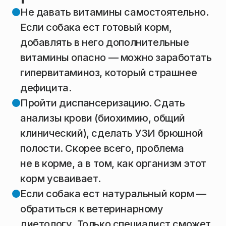
Не давать витамины самостоятельно.
Если собака ест готовый корм,
добавлять в него дополнительные
витамины опасно — можно заработать
гипервитаминоз, который страшнее
дефицита.
Пройти диспансеризацию. Сдать
анализы крови (биохимию, общий
клинический), сделать УЗИ брюшной
полости. Скорее всего, проблема
не в корме, а в том, как организм этот
корм усваивает.
Если собака ест натуральный корм —
обратиться к ветеринарному
диетологу. Только специалист сможет