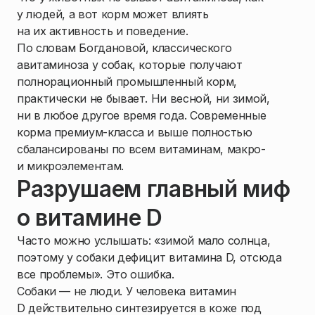
у людей, а вот корм может влиять
на их активность и поведение.
По словам Богдановой, классического
авитаминоза у собак, которые получают
полнорационный промышленный корм,
практически не бывает. Ни весной, ни зимой,
ни в любое другое время года. Современные
корма премиум-класса и выше полностью
сбалансированы по всем витаминам, макро-
и микроэлементам.
Разрушаем главный миф
о витамине D
Часто можно услышать: «зимой мало солнца,
поэтому у собаки дефицит витамина D, отсюда
все проблемы». Это ошибка.
Собаки — не люди. У человека витамин
D действительно синтезируется в коже под