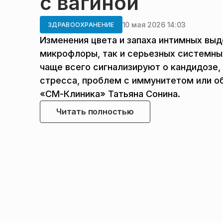
с вагиной
10 мая 2026 14:03
ЗДРАВООХРАНЕНИЕ
Изменения цвета и запаха интимных вы
микрофлоры, так и серьезных системны
чаще всего сигнализируют о кандидозе,
стресса, проблем с иммунитетом или о
«СМ-Клиника» Татьяна Сонина.
Читать полностью