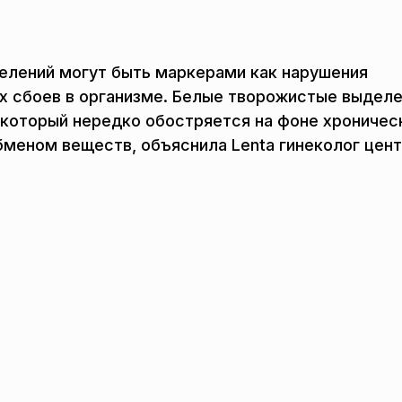
делений могут быть маркерами как нарушения
х сбоев в организме. Белые творожистые выдел
 который нередко обостряется на фоне хроничес
бменом веществ, объяснила Lenta гинеколог цен