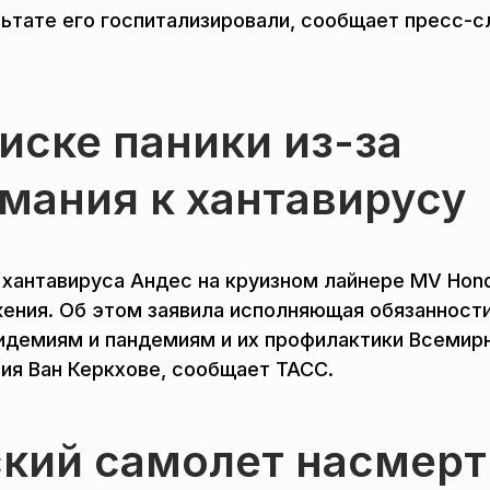
ультате его госпитализировали, сообщает пресс-
иске паники из-за
мания к хантавирусу
 хантавируса Андес на круизном лайнере MV Hond
жения. Об этом заявила исполняющая обязанност
пидемиям и пандемиям и их профилактики Всемир
ия Ван Керкхове, сообщает ТАСС.
кий самолет насмерт