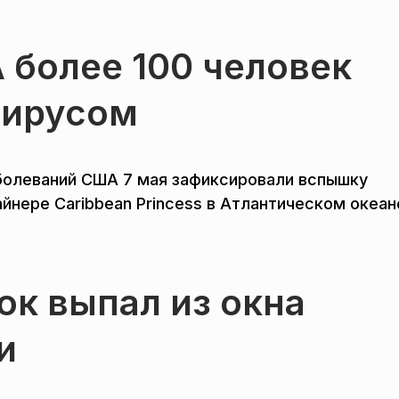
 более 100 человек
вирусом
болеваний США 7 мая зафиксировали вспышку
йнере Caribbean Princess в Атлантическом океан
к выпал из окна
и