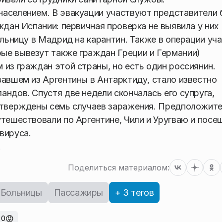
населением. В эвакуации участвуют представители 
ждан Испании: первичная проверка не выявила у них
ольницу в Мадрид на карантин. Также в операции уч
ые вывезут также граждан Греции и Германии)
 из граждан этой страны, но есть один россиянин.
вавшем из Аргентины в Антарктиду, стало известно
андов. Спустя две недели скончалась его супруга,
одтверждены семь случаев заражения. Предположите
утешествовали по Аргентине, Чили и Уругваю и посе
вируса.
.
Поделиться материалом:
Больницы
Пассажиры
+ 3 тегов
😡
0