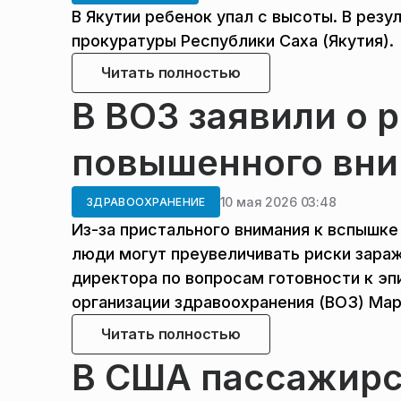
В Якутии ребенок упал с высоты. В рез
прокуратуры Республики Саха (Якутия).
Читать полностью
В ВОЗ заявили о р
повышенного вни
10 мая 2026 03:48
ЗДРАВООХРАНЕНИЕ
Из-за пристального внимания к вспышке
люди могут преувеличивать риски зара
директора по вопросам готовности к э
организации здравоохранения (ВОЗ) Мар
Читать полностью
В США пассажирс