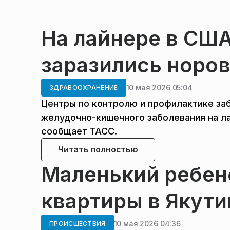
На лайнере в США
заразились норо
10 мая 2026 05:04
ЗДРАВООХРАНЕНИЕ
Центры по контролю и профилактике за
желудочно-кишечного заболевания на ла
сообщает ТАСС.
Читать полностью
Маленький ребено
квартиры в Якути
10 мая 2026 04:36
ПРОИСШЕСТВИЯ