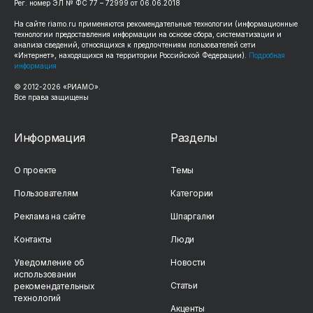
Рег. номер ЭЛ № ФС 77 – 72999 от 06.06.2018
На сайте riamo.ru применяются рекомендательные технологии (информационные
технологии предоставления информации на основе сбора, систематизации и
анализа сведений, относящихся к предпочтениям пользователей сети
«Интернет», находящихся на территории Российской Федерации).
Подробная
информация
© 2012-2026 «РИАМО».
Все права защищены
Информация
Разделы
О проекте
Темы
Пользователям
Категории
Реклама на сайте
Шпаргалки
Контакты
Люди
Уведомление об
Новости
использовании
Статьи
рекомендательных
технологий
Акценты