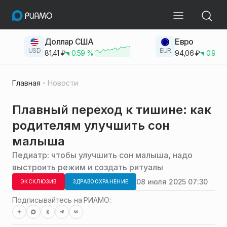
Доллар США
Евро
USD
EUR
81,41
₽
0.59
%
94,06
₽
0.93
Главная
Новости
Плавный переход к тишине: как
родителям улучшить сон
малыша
Педиатр: чтобы улучшить сон малыша, надо
выстроить режим и создать ритуалы
08 июля 2025 07:30
ЭКСКЛЮЗИВ
ЗДРАВООХРАНЕНИЕ
Подписывайтесь на РИАМО: