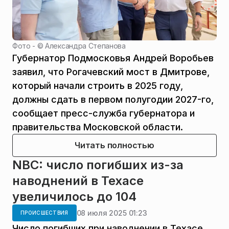
Фото - ©
Александра Степанова
Губернатор Подмосковья Андрей Воробьев
заявил, что Рогачевский мост в Дмитрове,
который начали строить в 2025 году,
должны сдать в первом полугодии 2027-го,
сообщает пресс-служба губернатора и
правительства Московской области.
Читать полностью
NBC: число погибших из-за
наводнений в Техасе
увеличилось до 104
08 июля 2025 01:23
ПРОИСШЕСТВИЯ
Число погибших при наводнении в Техасе