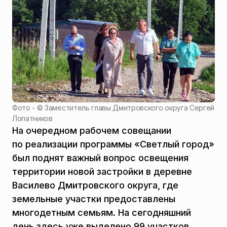
Фото - ©
Заместитель главы Дмитровского округа Сергей
Лопатников
На очередном рабочем совещании
по реализации программы «Светлый город»
был поднят важный вопрос освещения
территории новой застройки в деревне
Василево Дмитровского округа, где
земельные участки предоставлены
многодетным семьям. На сегодняшний
день здесь уже выделено 99 участков,