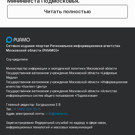
Мининвеста Подмосковья.
Читать полностью
Сетевое издание «портал Региональное информационное агентство
Московской области (РИАМО)»
Соучредители:
Министерство информации и молодежной политики Московской области
Государственное автономное учреждение Московской области «Цифровые
Медиа»
Государственное автономное учреждение Московской области «Информационное
агентство «Контент-Центр»
Государственное автономное учреждение Московской области «Агентство
информационных систем общего пользования «Подмосковье»
Главный редактор: Богдашкина Е.В.
Тел.:
8 (495) 223-35-11
Адрес электронной почты:
info@riamo.ru
Зарегистрировано Федеральной службой по надзору в сфере связи,
информационных технологий и массовых коммуникаций