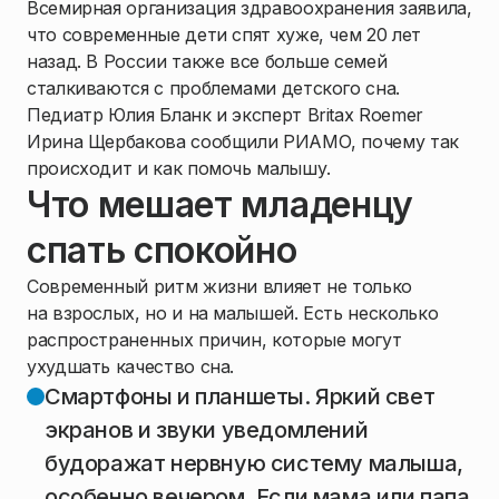
Всемирная организация здравоохранения заявила,
что современные дети спят хуже, чем 20 лет
назад. В России также все больше семей
сталкиваются с проблемами детского сна.
Педиатр Юлия Бланк и эксперт Britax Roemer
Ирина Щербакова сообщили РИАМО, почему так
происходит и как помочь малышу.
Что мешает младенцу
спать спокойно
Современный ритм жизни влияет не только
на взрослых, но и на малышей. Есть несколько
распространенных причин, которые могут
ухудшать качество сна.
Смартфоны и планшеты. Яркий свет
экранов и звуки уведомлений
будоражат нервную систему малыша,
особенно вечером. Если мама или папа