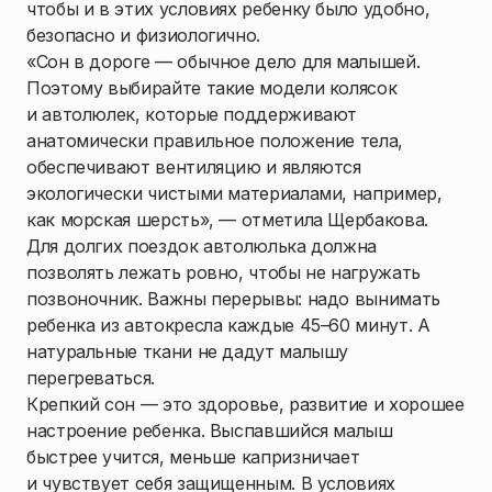
чтобы и в этих условиях ребенку было удобно,
безопасно и физиологично.
«Сон в дороге — обычное дело для малышей.
Поэтому выбирайте такие модели колясок
и автолюлек, которые поддерживают
анатомически правильное положение тела,
обеспечивают вентиляцию и являются
экологически чистыми материалами, например,
как морская шерсть», — отметила Щербакова.
Для долгих поездок автолюлька должна
позволять лежать ровно, чтобы не нагружать
позвоночник. Важны перерывы: надо вынимать
ребенка из автокресла каждые 45–60 минут. А
натуральные ткани не дадут малышу
перегреваться.
Крепкий сон — это здоровье, развитие и хорошее
настроение ребенка. Выспавшийся малыш
быстрее учится, меньше капризничает
и чувствует себя защищенным. В условиях