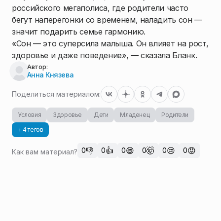
российского мегаполиса, где родители часто
бегут наперегонки со временем, наладить сон —
значит подарить семье гармонию.
«Сон — это суперсила малыша. Он влияет на рост,
здоровье и даже поведение», — сказала Бланк.
Автор:
Анна Князева
Поделиться материалом:
Условия
Здоровье
Дети
Младенец
Родители
+ 4 тегов
👎
👍
😄
🤯
😢
😡
0
0
0
0
0
0
Как вам материал?