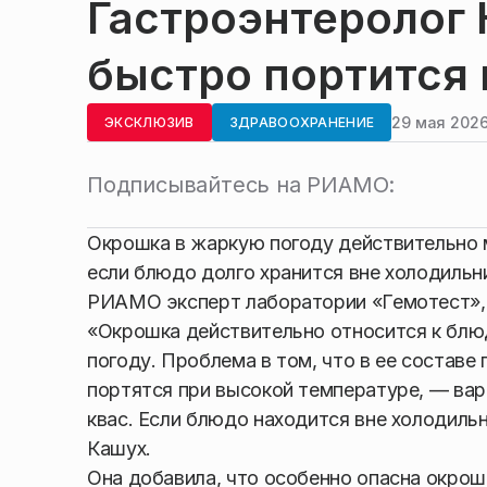
Гастроэнтеролог 
быстро портится 
29 мая 2026
ЭКСКЛЮЗИВ
ЗДРАВООХРАНЕНИЕ
Подписывайтесь на РИАМО:
Окрошка в жаркую погоду действительно 
если блюдо долго хранится вне холодильн
РИАМО эксперт лаборатории «Гемотест», 
«Окрошка действительно относится к бл
погоду. Проблема в том, что в ее составе
портятся при высокой температуре, — вар
квас. Если блюдо находится вне холодильн
Кашух.
Она добавила, что особенно опасна окрош