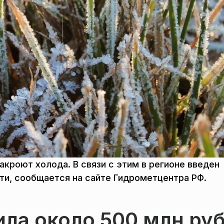
кроют холода. В связи с этим в регионе введен
ти, сообщается на сайте Гидрометцентра РФ.
ла около 500 млн руб