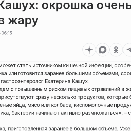
Кашух: окрошка очен
в жару
 06:15
может стать источником кишечной инфекции, особе
ика или готовится заранее большими объемами, со
гастроэнтеролог Екатерина Кашух.
юдам с повышенным риском пищевых отравлений в 
 присутствуют сразу несколько продуктов, которые
еные яйца, мясо или колбаса, кисломолочные проду
ика, бактерии начинают активно размножаться», – с
ка, приготовленная заранее в большом объеме. Уже