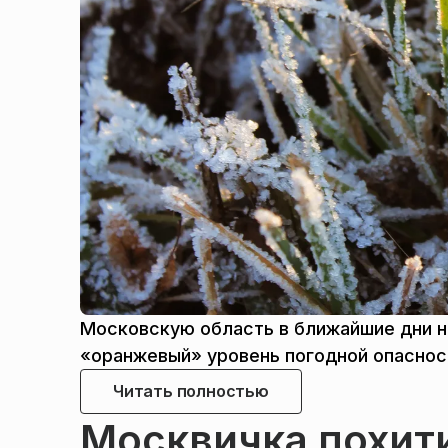
Московскую область в ближайшие дни на
«оранжевый» уровень погодной опаснос
Читать полностью
Москвичка похити