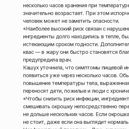
несколько часов хранения при температур
значительно возрастает. При этом испорче
человек может не заметить опасности.
«Наиболее высокий риск связан с нарушен
ингредиенты долго находились в тепле, б
истекающим сроком годности. Дополнител
квас — в жару они быстро становятся бла
предупредила врач.
Кашух уточнила, что симптомы пищевой ин
появиться уже через несколько часов. Обы
повышение температуры тела, выраженная
переносят дети, пожилые и люди с хронич
«Чтобы снизить риск инфекции, ингредиен
смешивать окрошку непосредственно пере
не дольше нескольких часов. Если окрошка
не стоит, даже если она выглядит нормаль