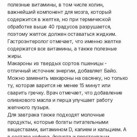
полезные витамины, в том числе холин,
важнейший компонент для мозга, который
содержится в желтке, но при термической
обработке выше 40 градусов разрушается,
поэтому желток должен оставаться жидким.
Гастроэнтеролог отмечает, что именно желтке
содержатся все витамины, а также полезные
жиры.
Макароны из твердых сортов пшеницы -
отличный источник энергии, добавляет Байо.
Можно заменить макароны на овсянку, но только
ту, которая варится не менее 15 минут или
сварить гречку. Врач отмечает, что добавление
оливкового масла и перца улучшает работу
желчного пузыря.
Для завтрака также подходят молочные
продукты, которые богаты питательными
веществами, витамином D, калием и кальцием. А
в составе кефира, йогурта и простокваши