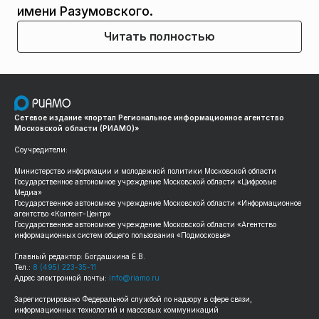
имени Разумовского.
Читать полностью
Сетевое издание «портал Региональное информационное агентство
Московской области (РИАМО)»
Соучредители:
Министерство информации и молодежной политики Московской области
Государственное автономное учреждение Московской области «Цифровые
Медиа»
Государственное автономное учреждение Московской области «Информационное
агентство «Контент-Центр»
Государственное автономное учреждение Московской области «Агентство
информационных систем общего пользования «Подмосковье»
Главный редактор: Богдашкина Е.В.
Тел.:
8 (495) 223-35-11
Адрес электронной почты:
info@riamo.ru
Зарегистрировано Федеральной службой по надзору в сфере связи,
информационных технологий и массовых коммуникаций