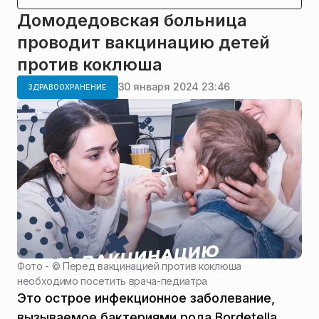
Домодедовская больница
проводит вакцинацию детей
против коклюша
30 января 2024 23:46
ЗДРАВООХРАНЕНИЕ
Фото - ©
Перед вакцинацией против коклюша
необходимо посетить врача-педиатра
Это острое инфекционное заболевание,
вызываемое бактериями рода Bordetella.