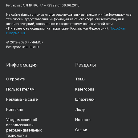
Рег. номер ЭЛ № ФС 77 – 72999 от 06.06.2018
На сайте riamo.ru применяются рекомендательные технологии (информационные
технологии предоставления информации на основе сбора, систематизации и
анализа сведений, относящихся к предпочтениям пользователей сети
«Интернет», находящихся на территории Российской Федерации).
Подробная
информация
© 2012-2026 «РИАМО».
Все права защищены
Информация
Разделы
О проекте
Темы
Пользователям
Категории
Реклама на сайте
Шпаргалки
Контакты
Люди
Уведомление об
Новости
использовании
Статьи
рекомендательных
технологий