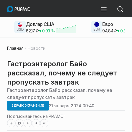
Доллар США
Евро
USD
EUR
82,17
₽
0.93
%
94,84
₽
0.83
Главная
Новости
Гастроэнтеролог Байо
рассказал, почему не следует
пропускать завтрак
Гастроэнтеролог Байо рассказал, почему не
следует пропускать завтрак
31 января 2024 09:40
ЗДРАВООХРАНЕНИЕ
Подписывайтесь на РИАМО: