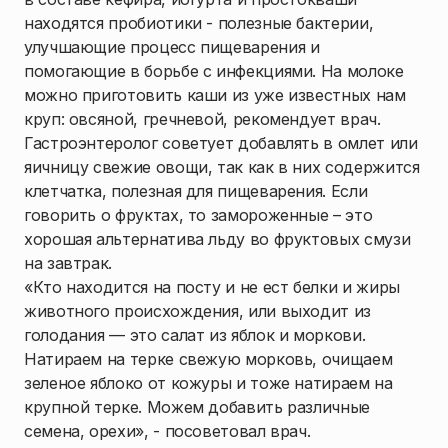
находятся пробиотики - полезные бактерии,
улучшающие процесс пищеварения и
помогающие в борьбе с инфекциями. На молоке
можно приготовить каши из уже известных нам
круп: овсяной, гречневой, рекомендует врач.
Гастроэнтеролог советует добавлять в омлет или
яичницу свежие овощи, так как в них содержится
клетчатка, полезная для пищеварения. Если
говорить о фруктах, то замороженные – это
хорошая альтернатива льду во фруктовых смузи
на завтрак.
«Кто находится на посту и не ест белки и жиры
животного происхождения, или выходит из
голодания — это салат из яблок и моркови.
Натираем на терке свежую морковь, очищаем
зеленое яблоко от кожуры и тоже натираем на
крупной терке. Можем добавить различные
семена, орехи», - посоветовал врач.