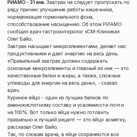
РИАМО - 31 янв.
Завтрак не следует пропускать по
ряду причин: улучшение работы кишечника,
нормализация гормонального фона,
способствование насыщению. Об этом РИАМО
сообщил врач-гастроэнтеролог «СМ-Клиника»
Олег Байо.
Завтрак насыщает микроэлементами, делает нас
продуктивными и дает энергию на весь день.
«Правильный завтрак должен содержать
основные микроэлементы и главный из них — это
качественные белки и жиры, а также, сложные
углеводы для энергии на весь день», - сказал
врач.
Куриное яйцо - один из лучших белков по
аминокислотному составу и усвояемости почти
на 100%. Вот только яйца нужно готовить
правильно и лучший рецепт — это яйцо всмятку,
рассказал Олег Байо.
Так, по словам врача, в яйце сохраняются все