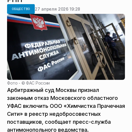
27 апреля 2026 19:28
ОБЩЕСТВО
Фото - ©
ФАС России
Арбитражный суд Москвы признал
законным отказ Московского областного
УФАС включить ООО «Химчистка Прачечная
Сити» в реестр недобросовестных
поставщиков, сообщает пресс-служба
антимонопольного ведомства.