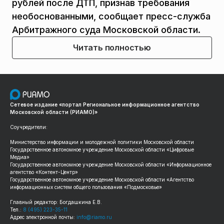
рублей после ДТП, признав требования
необоснованными, сообщает пресс-служба
Арбитражного суда Московской области.
Читать полностью
Сетевое издание «портал Региональное информационное агентство
Московской области (РИАМО)»
Соучредители:
Министерство информации и молодежной политики Московской области
Государственное автономное учреждение Московской области «Цифровые
Медиа»
Государственное автономное учреждение Московской области «Информационное
агентство «Контент-Центр»
Государственное автономное учреждение Московской области «Агентство
информационных систем общего пользования «Подмосковье»
Главный редактор: Богдашкина Е.В.
Тел.:
8 (495) 223-35-11
Адрес электронной почты:
info@riamo.ru