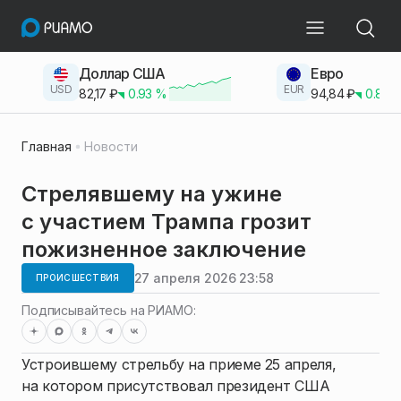
Доллар США
Евро
USD
EUR
82,17
₽
0.93
%
94,84
₽
0.83
Главная
Новости
Стрелявшему на ужине
с участием Трампа грозит
пожизненное заключение
27 апреля 2026 23:58
ПРОИСШЕСТВИЯ
Подписывайтесь на РИАМО:
Устроившему стрельбу на приеме 25 апреля,
на котором присутствовал президент США