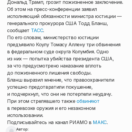
Дональд Трамп, грозит пожизненное заключение.
Об этом на пресс-конференции заявил
исполняющий обязанности министра юстиции —
генерального прокурора США Тодд Бланш,
сообщает
ТАСС
.
По его словам, министерство юстиции
предъявило Коулу Томасу Аллену три обвинения
в федеральном суде округа Колумбия. Одно
из них — попытка убийства президента США,
за что предусмотрено наказание вплоть
до пожизненного лишения свободы.
Бланш выразил мнение, что правоохранители
успешно предотвратили покушение,
и подчеркнул, что они не потерпели неудачу.
При этом стрелявшего также
обвиняют
в перевозке оружия и его незаконном
использовании.
Подписывайтесь на канал РИАМО в
МАКС
.
Автор: