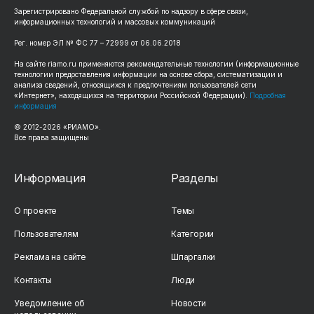
Зарегистрировано Федеральной службой по надзору в сфере связи,
информационных технологий и массовых коммуникаций
Рег. номер ЭЛ № ФС 77 – 72999 от 06.06.2018
На сайте riamo.ru применяются рекомендательные технологии (информационные
технологии предоставления информации на основе сбора, систематизации и
анализа сведений, относящихся к предпочтениям пользователей сети
«Интернет», находящихся на территории Российской Федерации).
Подробная
информация
© 2012-2026 «РИАМО».
Все права защищены
Информация
Разделы
О проекте
Темы
Пользователям
Категории
Реклама на сайте
Шпаргалки
Контакты
Люди
Уведомление об
Новости