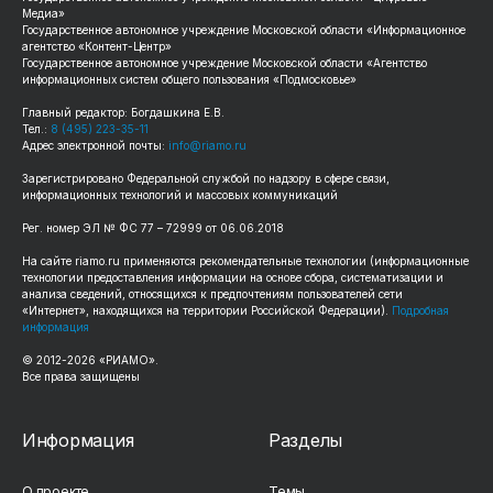
Медиа»
Государственное автономное учреждение Московской области «Информационное
агентство «Контент-Центр»
Государственное автономное учреждение Московской области «Агентство
информационных систем общего пользования «Подмосковье»
Главный редактор: Богдашкина Е.В.
Тел.:
8 (495) 223-35-11
Адрес электронной почты:
info@riamo.ru
Зарегистрировано Федеральной службой по надзору в сфере связи,
информационных технологий и массовых коммуникаций
Рег. номер ЭЛ № ФС 77 – 72999 от 06.06.2018
На сайте riamo.ru применяются рекомендательные технологии (информационные
технологии предоставления информации на основе сбора, систематизации и
анализа сведений, относящихся к предпочтениям пользователей сети
«Интернет», находящихся на территории Российской Федерации).
Подробная
информация
© 2012-2026 «РИАМО».
Все права защищены
Информация
Разделы
О проекте
Темы