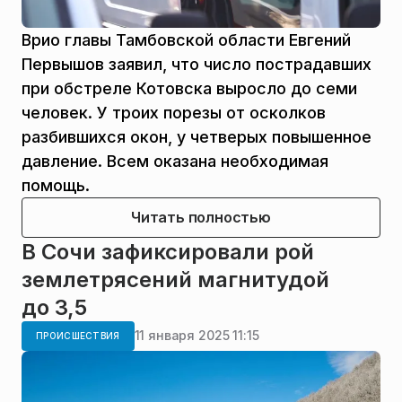
Врио главы Тамбовской области Евгений
Первышов заявил, что число пострадавших
при обстреле Котовска выросло до семи
человек. У троих порезы от осколков
разбившихся окон, у четверых повышенное
давление. Всем оказана необходимая
помощь.
Читать полностью
В Сочи зафиксировали рой
землетрясений магнитудой
до 3,5
11 января 2025 11:15
ПРОИСШЕСТВИЯ