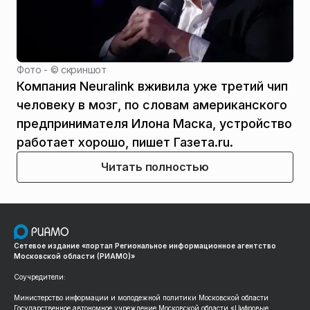
Фото - ©
скриншот
Компания Neuralink вживила уже третий чип
человеку в мозг, по словам американского
предпринимателя Илона Маска, устройство
работает хорошо, пишет Газета.ru.
Читать полностью
Сетевое издание «портал Региональное информационное агентство
Московской области (РИАМО)»
Соучредители:
Министерство информации и молодежной политики Московской области
Государственное автономное учреждение Московской области «Цифровые