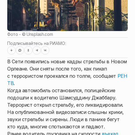
Фото - ©
Unsplash.com
Подписывайтесь на РИАМО:
В Сети появились новые кадры стрельбы в Новом
Орлеане. Они сняты после того, как пикап
с террористом проехался по толпе, сообщает
РЕН
ТВ
.
Когда автомобиль остановился, полицейские
подошли к водителю Шамсуддину Джаббару.
Террорист открыл стрельбу, его ликвидировали.
На опубликованной видеозаписи слышны крики,
звуки стрельбы и сирены. Люди в панике бегут
кто куда, многие спотыкаются и падают.
Ранее водитель грузовика на скорости
въехал