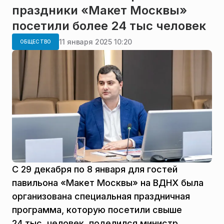
праздники «Макет Москвы»
посетили более 24 тыс человек
11 января 2025 10:20
ОБЩЕСТВО
С 29 декабря по 8 января для гостей
павильона «Макет Москвы» на ВДНХ была
организована специальная праздничная
программа, которую посетили свыше
24 тыс. человек, поделился министр