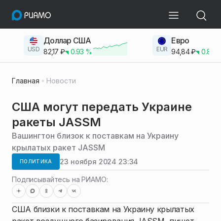
Доллар США
Евро
USD
EUR
82,17
₽
0.93
%
94,84
₽
0.83
Главная
Новости
США могут передать Украине
ракеты JASSM
Вашингтон близок к поставкам на Украину
крылатых ракет JASSM
23 ноября 2024 23:34
ПОЛИТИКА
Подписывайтесь на РИАМО:
США близки к поставкам на Украину крылатых