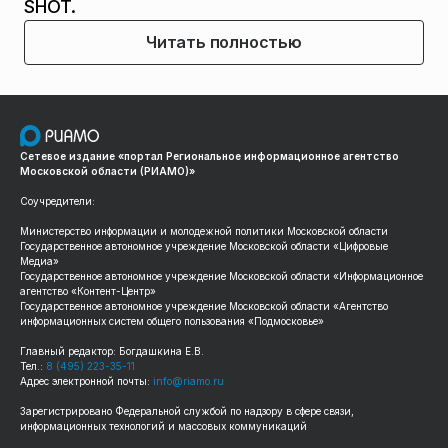
SHOT.
Читать полностью
Сетевое издание «портал Региональное информационное агентство
Московской области (РИАМО)»
Соучредители:
Министерство информации и молодежной политики Московской области
Государственное автономное учреждение Московской области «Цифровые
Медиа»
Государственное автономное учреждение Московской области «Информационное
агентство «Контент-Центр»
Государственное автономное учреждение Московской области «Агентство
информационных систем общего пользования «Подмосковье»
Главный редактор: Богдашкина Е.В.
Тел.:
8 (495) 223-35-11
Адрес электронной почты:
info@riamo.ru
Зарегистрировано Федеральной службой по надзору в сфере связи,
информационных технологий и массовых коммуникаций