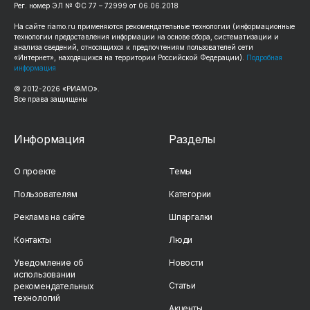
Рег. номер ЭЛ № ФС 77 – 72999 от 06.06.2018
На сайте riamo.ru применяются рекомендательные технологии (информационные
технологии предоставления информации на основе сбора, систематизации и
анализа сведений, относящихся к предпочтениям пользователей сети
«Интернет», находящихся на территории Российской Федерации).
Подробная
информация
© 2012-2026 «РИАМО».
Все права защищены
Информация
Разделы
О проекте
Темы
Пользователям
Категории
Реклама на сайте
Шпаргалки
Контакты
Люди
Уведомление об
Новости
использовании
Статьи
рекомендательных
технологий
Акценты