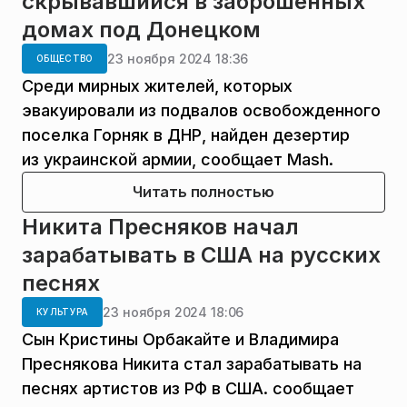
скрывавшийся в заброшенных
домах под Донецком
23 ноября 2024 18:36
ОБЩЕСТВО
Среди мирных жителей, которых
эвакуировали из подвалов освобожденного
поселка Горняк в ДНР, найден дезертир
из украинской армии, сообщает Mash.
Читать полностью
Никита Пресняков начал
зарабатывать в США на русских
песнях
23 ноября 2024 18:06
КУЛЬТУРА
Сын Кристины Орбакайте и Владимира
Преснякова Никита стал зарабатывать на
песнях артистов из РФ в США. сообщает