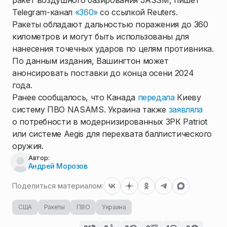
ракет воздушного базирования JASSM, пишет
Telegram-канал
«360»
со ссылкой Reuters.
Ракеты обладают дальностью поражения до 360
километров и могут быть использованы для
нанесения точечных ударов по целям противника.
По данным издания, Вашингтон может
анонсировать поставки до конца осени 2024
года.
Ранее сообщалось, что Канада
передала
Киеву
систему ПВО NASAMS. Украина также
заявляла
о потребности в модернизированных ЗРК Patriot
или системе Aegis для перехвата баллистического
оружия.
Автор:
Андрей Морозов
Поделиться материалом:
США
Ракеты
ПВО
Украина