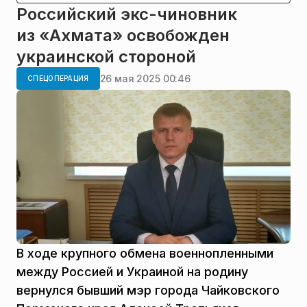
Российский экс-чиновник
из «Ахмата» освобожден
украинской стороной
26 мая 2025 00:46
СПЕЦОПЕРАЦИЯ
В ходе крупного обмена военнопленными
между Россией и Украиной на родину
вернулся бывший мэр города Чайковского