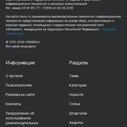
информационных технологий и массовых коммуникаций
Рег. номер ЭЛ № ФС 77 – 72999 от 06.06.2018
На сайте
riamo.ru
применяются рекомендательные технологии (информационные
технологии предоставления информации на основе сбора, систематизации и
анализа сведений, относящихся к предпочтениям пользователей сети
«Интернет», находящихся на территории Российской Федерации).
Подробная
информация
© 2012-
2026
«РИАМО».
Все права защищены
Информация
Разделы
О проекте
Темы
Пользователям
Категории
Реклама на сайте
Новости
Контакты
Статьи
Уведомление об
Шпаргалки
использовании
Акценты
рекомендательных