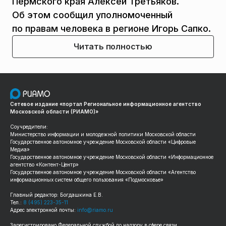
Пермского края Алексей Третьяков.
Об этом сообщил уполномоченный
по правам человека в регионе Игорь Сапко.
Читать полностью
Сетевое издание «портал Региональное информационное агентство
Московской области (РИАМО)»
Соучредители:
Министерство информации и молодежной политики Московской области
Государственное автономное учреждение Московской области «Цифровые
Медиа»
Государственное автономное учреждение Московской области «Информационное
агентство «Контент-Центр»
Государственное автономное учреждение Московской области «Агентство
информационных систем общего пользования «Подмосковье»
Главный редактор: Богдашкина Е.В.
Тел.:
8 (495) 223-35-11
Адрес электронной почты:
info@riamo.ru
Зарегистрировано Федеральной службой по надзору в сфере связи,