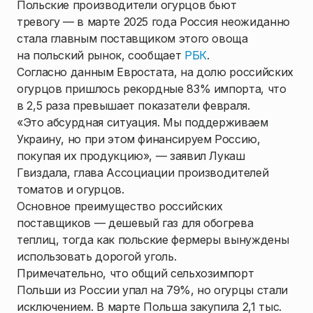
Польские производители огурцов бьют
тревогу — в марте 2025 года Россия неожиданно
стала главным поставщиком этого овоща
на польский рынок, сообщает
РБК
.
Согласно данным Евростата, на долю российских
огурцов пришлось рекордные 83% импорта, что
в 2,5 раза превышает показатели февраля.
«Это абсурдная ситуация. Мы поддерживаем
Украину, но при этом финансируем Россию,
покупая их продукцию», — заявил Лукаш
Гвиздала, глава Ассоциации производителей
томатов и огурцов.
Основное преимущество российских
поставщиков — дешевый газ для обогрева
теплиц, тогда как польские фермеры вынуждены
использовать дорогой уголь.
Примечательно, что общий сельхозимпорт
Польши из России упал на 79%, но огурцы стали
исключением. В марте Польша закупила 2,1 тыс.