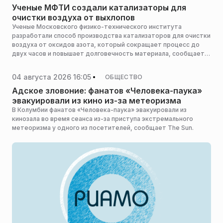
Ученые МФТИ создали катализаторы для
очистки воздуха от выхлопов
Ученые Московского физико-технического института
разработали способ производства катализаторов для очистки
воздуха от оксидов азота, который сокращает процесс до
двух часов и повышает долговечность материала, сообщает
пресс-служба Мининвеста региона.
04 августа 2026 16:05
ОБЩЕСТВО
Адское зловоние: фанатов «Человека-паука»
эвакуировали из кино из-за метеоризма
В Колумбии фанатов «Человека-паука» эвакуировали из
кинозала во время сеанса из-за приступа экстремального
метеоризма у одного из посетителей, сообщает The Sun.