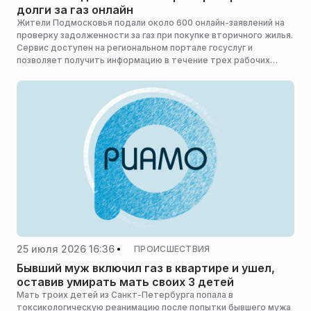
долги за газ онлайн
Жители Подмосковья подали около 600 онлайн-заявлений на
проверку задолженности за газ при покупке вторичного жилья.
Сервис доступен на региональном портале госуслуг и
позволяет получить информацию в течение трех рабочих
дней, сообщает пресс-служба министерства
государственного управления, информационных технологий и
связи Московской области.
25 июля 2026 16:36
ПРОИСШЕСТВИЯ
Бывший муж включил газ в квартире и ушел,
оставив умирать мать своих 3 детей
Мать троих детей из Санкт-Петербурга попала в
токсикологическую реанимацию после попытки бывшего мужа