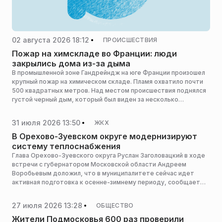
02 августа 2026 18:12
ПРОИСШЕСТВИЯ
Пожар на химскладе во Франции: люди
закрылись дома из-за дыма
В промышленной зоне Гандрейндж на юге Франции произошел
крупный пожар на химическом складе. Пламя охватило почти
500 квадратных метров. Над местом происшествия поднялся
густой черный дым, который был виден за несколько
километров, об этом сообщает РЕН ТВ со ссылкой на La
Provence.
31 июля 2026 13:50
ЖКХ
В Орехово-Зуевском округе модернизируют
систему теплоснабжения
Глава Орехово-Зуевского округа Руслан Заголовацкий в ходе
встречи с губернатором Московской области Андреем
Воробьевым доложил, что в муниципалитете сейчас идет
активная подготовка к осенне-зимнему периоду, сообщает
пресс-служба губернатора и правительства региона.
27 июля 2026 13:28
ОБЩЕСТВО
Жители Подмосковья 600 раз проверили