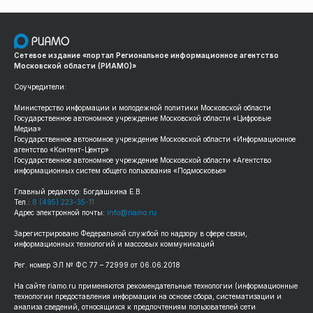
Сетевое издание «портал Региональное информационное агентство
Московской области (РИАМО)»
Соучредители:
Министерство информации и молодежной политики Московской области
Государственное автономное учреждение Московской области «Цифровые
Медиа»
Государственное автономное учреждение Московской области «Информационное
агентство «Контент-Центр»
Государственное автономное учреждение Московской области «Агентство
информационных систем общего пользования «Подмосковье»
Главный редактор: Богдашкина Е.В.
Тел.:
8 (495) 223-35-11
Адрес электронной почты:
info@riamo.ru
Зарегистрировано Федеральной службой по надзору в сфере связи,
информационных технологий и массовых коммуникаций
Рег. номер ЭЛ № ФС 77 – 72999 от 06.06.2018
На сайте riamo.ru применяются рекомендательные технологии (информационные
технологии предоставления информации на основе сбора, систематизации и
анализа сведений, относящихся к предпочтениям пользователей сети