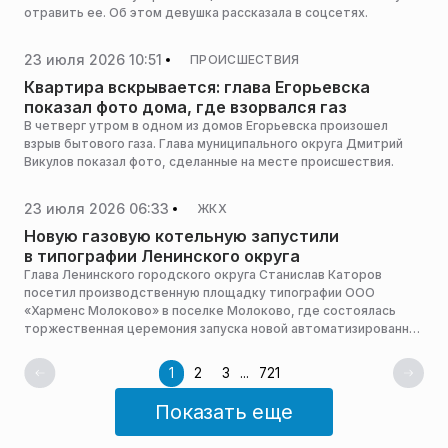
отравить ее. Об этом девушка рассказала в соцсетях.
23 июля 2026 10:51
ПРОИСШЕСТВИЯ
Квартира вскрывается: глава Егорьевска
показал фото дома, где взорвался газ
В четверг утром в одном из домов Егорьевска произошел
взрыв бытового газа. Глава муниципального округа Дмитрий
Викулов показал фото, сделанные на месте происшествия.
23 июля 2026 06:33
ЖКХ
Новую газовую котельную запустили
в типографии Ленинского округа
Глава Ленинского городского округа Станислав Каторов
посетил производственную площадку типографии ООО
«Харменс Молоково» в поселке Молоково, где состоялась
торжественная церемония запуска новой автоматизированной
газовой котельной, сообщили в пресс-службе местной
администрации.
1
2
3
...
721
Показать еще