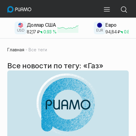
Доллар США
Евро
USD
EUR
82,17
₽
0.93
%
94,84
₽
0.83
Главная
Все теги
Все новости по тегу: «Газ»