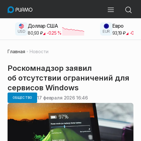
Доллар США
Евро
USD
EUR
80,93
₽
-0.25
%
93,19
₽
-0.42
Главная
Новости
Роскомнадзор заявил
об отсутствии ограничений для
сервисов Windows
17 февраля 2026 16:46
ОБЩЕСТВО