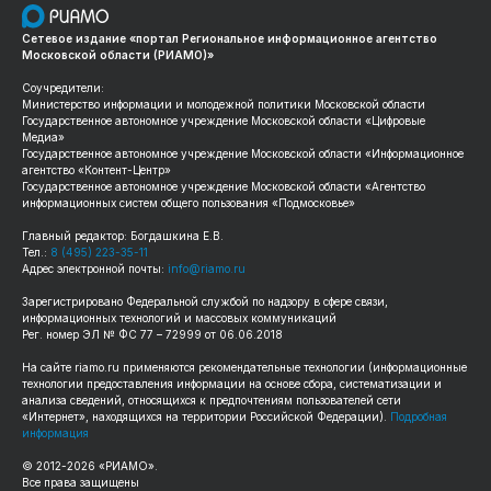
Сетевое издание «портал Региональное информационное агентство
Московской области (РИАМО)»
Соучредители:
Министерство информации и молодежной политики Московской области
Государственное автономное учреждение Московской области «Цифровые
Медиа»
Государственное автономное учреждение Московской области «Информационное
агентство «Контент-Центр»
Государственное автономное учреждение Московской области «Агентство
информационных систем общего пользования «Подмосковье»
Главный редактор: Богдашкина Е.В.
Тел.:
8 (495) 223-35-11
Адрес электронной почты:
info@riamo.ru
Зарегистрировано Федеральной службой по надзору в сфере связи,
информационных технологий и массовых коммуникаций
Рег. номер ЭЛ № ФС 77 – 72999 от 06.06.2018
На сайте
riamo.ru
применяются рекомендательные технологии (информационные
технологии предоставления информации на основе сбора, систематизации и
анализа сведений, относящихся к предпочтениям пользователей сети
«Интернет», находящихся на территории Российской Федерации).
Подробная
информация
© 2012-
2026
«РИАМО».
Все права защищены