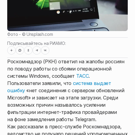
Фото - ©
Unsplash.com
Подписывайтесь на РИАМО:
Роскомнадзор (РКН) ответил на жалобы россиян
по поводу работы со сбоями операционной
системы Windows, сообщает
ТАСС
.
Пользователи заявили, что
система выдает
ошибку
«нет соединения с сервером обновлений
Microsoft» и зависает на этапе загрузки. Среди
возможных причин называлось усилении
фильтрации интернет-трафика провайдерами
на фоне замедления работы Telegram.
Как рассказали в пресс-службе Роскомнадзора,
ведомство не получало решений уполномоченных