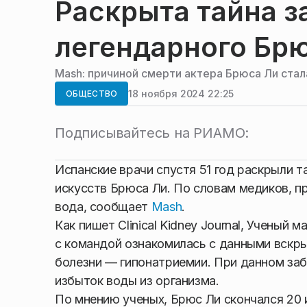
Раскрыта тайна з
легендарного Бр
Mash: причиной смерти актера Брюса Ли стал
18 ноября 2024 22:25
ОБЩЕСТВО
Подписывайтесь на РИАМО:
Испанские врачи спустя 51 год раскрыли т
искусств Брюса Ли. По словам медиков, п
вода, сообщает
Mash
.
Как пишет Clinical Kidney Journal, Учены
с командой ознакомилась с данными вскры
болезни — гипонатриемии. При данном заб
избыток воды из организма.
По мнению ученых, Брюс Ли скончался 20 