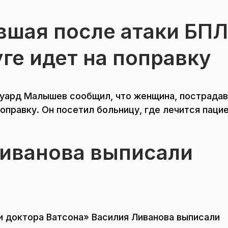
вшая после атаки БП
ге идет на поправку
дуард Малышев сообщил, что женщина, пострада
оправку. Он посетил больницу, где лечится пацие
Ливанова выписали
 доктора Ватсона» Василия Ливанова выписали