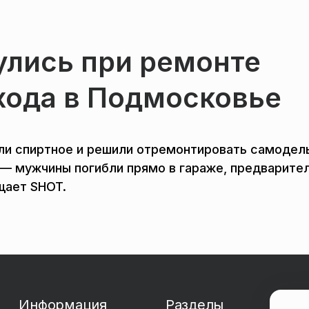
улись при ремонте
хода в Подмосковье
ли спиртное и решили отремонтировать самодел
 — мужчины погибли прямо в гараже, предварител
щает SHOT.
Информация
Разделы