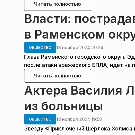
Читать полностью
Власти: пострада
в Раменском окру
18 ноября 2024 20:24
ОБЩЕСТВО
Глава Раменского городского округа Э
после атаки вражеского БПЛА, идет на п
Читать полностью
Актера Василия 
из больницы
18 ноября 2024 19:58
ОБЩЕСТВО
Звезду «Приключений Шерлока Холмса и