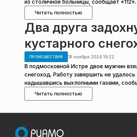
из столичной больницы, сообщает «112».
Читать полностью
Два друга задохн
кустарного снего
18 ноября 2024 19:22
ПРОИСШЕСТВИЯ
В подмосковной Истре двое мужчин взя
снегоход. Работу завершить не удалось
надышавшись выхлопными газами, сооб
Читать полностью