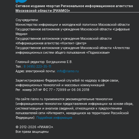
Сетевое издание «портал Региональное информационное агентство
Московской области (РИАМО)»
Соучредители:
Министерство информации и молодежной политики Московской области
Государственное автономное учреждение Московской области «Цифровые
Медиа»
Государственное автономное учреждение Московской области
«Информационное агентство «Контент-Центр»
Государственное автономное учреждение Московской области «Агентство
информационных систем общего пользования «Подмосковье»
Главный редактор: Богдашкина Е.В.
Тел.:
8 (495) 223-35-11
Адрес электронной почты:
info@riamo.ru
Зарегистрировано Федеральной службой по надзору в сфере связи,
информационных технологий и массовых коммуникаций
Рег. номер ЭЛ № ФС 77 – 72999 от 06.06.2018
На сайте
riamo.ru
применяются рекомендательные технологии
(информационные технологии предоставления информации на основе сбора,
систематизации и анализа сведений, относящихся к предпочтениям
пользователей сети «Интернет», находящихся на территории Российской
Федерации).
Подробная информация
© 2012-
2026
«РИАМО».
Все права защищены