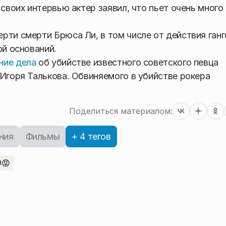
 своих интервью актер заявил, что пьет очень много
рти смерти Брюса Ли, в том числе от действия ган
ой оснований.
ние дела
об убийстве известного советского певца
 Игоря Талькова. Обвиняемого в убийстве рокера
Поделиться материалом:
ния
Фильмы
+ 4 тегов
😡
0