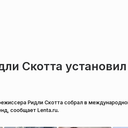
дли Скотта установил
режиссера Ридли Скотта собрал в международн
нд, сообщает Lenta.ru.