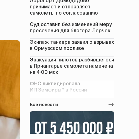
Аэропорт Домодедово
принимает и отправляет
самолеты по согласованию
Суд оставил без изменений меру
пресечения для блогера Лерчек
Экипаж танкера заявил о взрывах
в Ормузском проливе
Эвакуация пилотов разбившегося
в Приангарье самолета намечена
на 4:00 мск
ФНС ликвидировала
ИП Земфиры* в России
Все новости