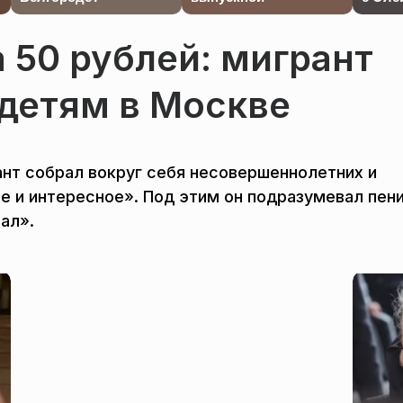
а 50 рублей: мигрант
 детям в Москве
нт собрал вокруг себя несовершеннолетних и
е и интересное». Под этим он подразумевал пени
ал».