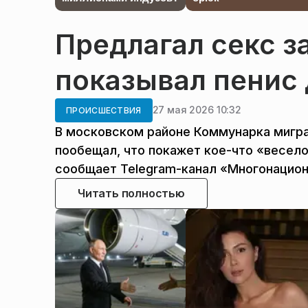
Предлагал секс з
показывал пенис
27 мая 2026 10:32
ПРОИСШЕСТВИЯ
В московском районе Коммунарка мигра
пообещал, что покажет кое-что «весело
сообщает Telegram-канал «Многонацион
Читать полностью