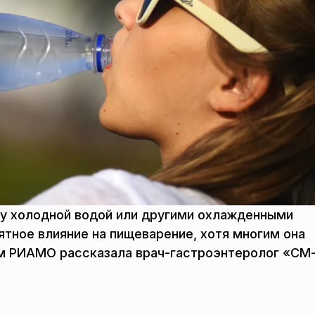
ду холодной водой или другими охлажденными
тное влияние на пищеварение, хотя многим она
ом РИАМО рассказала врач-гастроэнтеролог «СМ