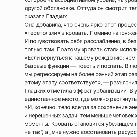
другой обстановке. Оттуда он смотрит тел
сказала Гладких.
Она добавила, что очень ярко этот процес
«переползли» в кровать. Помимо напряжен
И почувствовать себя расслабленно, в бе
только там. Поэтому кровать стали испол
«Если вернуться к нашему рождению: чем 
базовые функции — поесть и поспать. В л
мы регрессируем на более ранний этап раз
этому этапу соответствует», — разъяснил
Гладких отметила эффект урбанизации. В 
единственное место, где можно растянуть
«И, конечно, тело всегда за сохранение э
и нерешенных задач, тем меньше человек 
моменты. Кровать становится убежищем не о
не так“, а „мне нужно восстановить ресурс