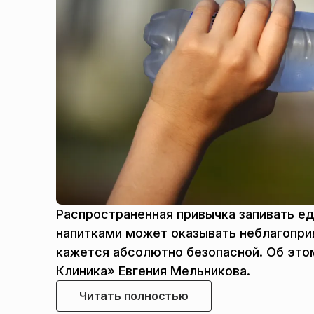
Распространенная привычка запивать е
напитками может оказывать неблагоприя
кажется абсолютно безопасной. Об эт
Клиника» Евгения Мельникова.
Читать полностью