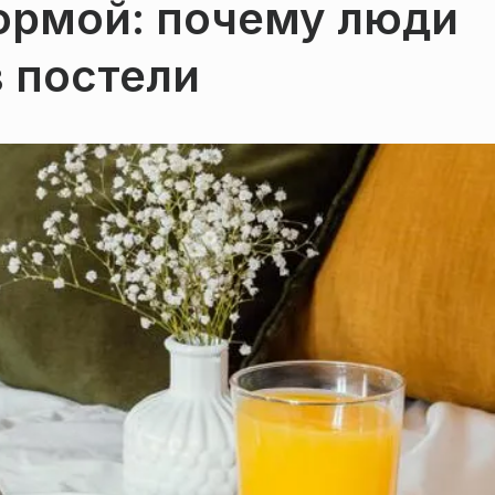
 нормой: почему люди
в постели