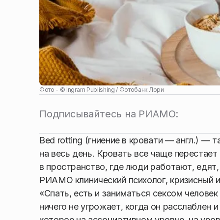
Фото - ©
Ingram Publishing / Фотобанк Лори
Подписывайтесь на РИАМО:
Bed rotting (гниение в кровати — англ.) —
на весь день. Кровать все чаще перестает
в пространство, где люди работают, едят
РИАМО клинический психолог, кризисный и
«Спать, есть и заниматься сексом челове
ничего не угрожает, когда он расслаблен 
которое на ассоциативном уровне, на уро