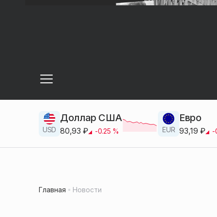
Доллар США
Евро
USD
EUR
80,93
₽
93,19
₽
-0.25
%
-
Главная
Новости