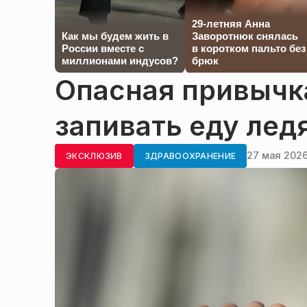
29-летняя Анна
Как мы будем жить в
Заворотнюк снялась
России вместе с
в коротком пальто без
миллионами индусов?
брюк
Опасная привычк
запивать еду лед
27 мая 2026
ЭКСКЛЮЗИВ
ЗДРАВООХРАНЕНИЕ