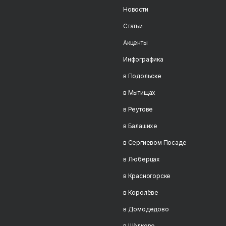
Новости
Статьи
Акценты
Инфографика
в Подольске
в Мытищах
в Реутове
в Балашихе
в Сергиевом Посаде
в Люберцах
в Красногорске
в Королёве
в Домодедово
в Щёлково