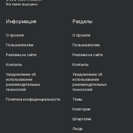
Все права защищены
Информация
Разделы
О проекте
О проекте
Пользователям
Пользователям
Реклама на сайте
Реклама на сайте
Контакты
Контакты
Уведомление об
Уведомление об
использовании
использовании
рекомендательных
рекомендательных
технологий
технологий
Политика конфиденциальности
Темы
Категории
Шпаргалки
Люди