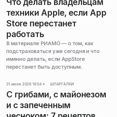
Что делать владельцам
техники Apple, если App
Store перестанет
работать
В материале РИАМО — о том, как
подстраховаться уже сегодня и что
именно делать, если AppStore
перестанет быть доступным.
31 июля 2026 16:54
ШПАРГАЛКИ
С грибами, с майонезом
и с запеченным
чесноком: 7 рецептов