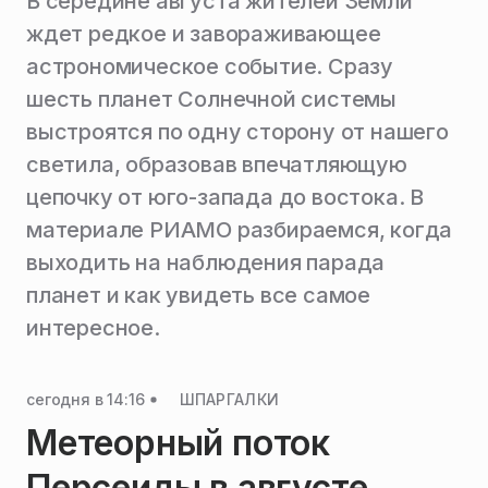
В середине августа жителей Земли
ждет редкое и завораживающее
астрономическое событие. Сразу
шесть планет Солнечной системы
выстроятся по одну сторону от нашего
светила, образовав впечатляющую
цепочку от юго-запада до востока. В
материале РИАМО разбираемся, когда
выходить на наблюдения парада
планет и как увидеть все самое
интересное.
сегодня в 14:16
ШПАРГАЛКИ
Метеорный поток
Персеиды в августе