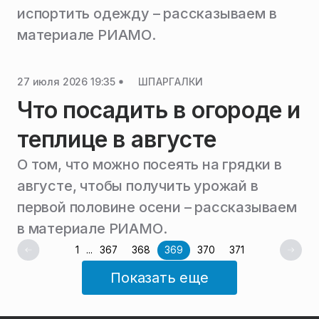
испортить одежду – рассказываем в
материале РИАМО.
27 июля 2026 19:35
ШПАРГАЛКИ
Что посадить в огороде и
теплице в августе
О том, что можно посеять на грядки в
августе, чтобы получить урожай в
первой половине осени – рассказываем
в материале РИАМО.
1
...
367
368
369
370
371
Показать еще