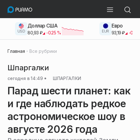
Доллар США
Евро
USD
EUR
80,93
₽
-0.25
%
93,19
₽
-0.42
Главная
Все рубрики
Шпаргалки
сегодня в 14:49
ШПАРГАЛКИ
Парад шести планет: как
и где наблюдать редкое
астрономическое шоу в
августе 2026 года