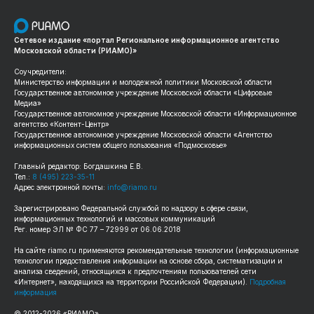
Сетевое издание «портал Региональное информационное агентство
Московской области (РИАМО)»
Соучредители:
Министерство информации и молодежной политики Московской области
Государственное автономное учреждение Московской области «Цифровые
Медиа»
Государственное автономное учреждение Московской области «Информационное
агентство «Контент-Центр»
Государственное автономное учреждение Московской области «Агентство
информационных систем общего пользования «Подмосковье»
Главный редактор: Богдашкина Е.В.
Тел.:
8 (495) 223-35-11
Адрес электронной почты:
info@riamo.ru
Зарегистрировано Федеральной службой по надзору в сфере связи,
информационных технологий и массовых коммуникаций
Рег. номер ЭЛ № ФС 77 – 72999 от 06.06.2018
На сайте
riamo.ru
применяются рекомендательные технологии (информационные
технологии предоставления информации на основе сбора, систематизации и
анализа сведений, относящихся к предпочтениям пользователей сети
«Интернет», находящихся на территории Российской Федерации).
Подробная
информация
© 2012-
2026
«РИАМО».