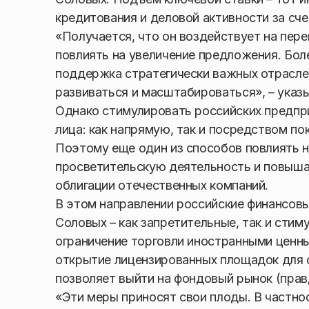
кредитования и деловой активности за сч
«Получается, что он воздействует на пере
повлиять на увеличение предложения. Бол
поддержка стратегически важных отрасле
развиваться и масштабироваться», – указ
Однако стимулировать российских предпри
лица: как напрямую, так и посредством по
Поэтому еще один из способов повлиять н
просветительскую деятельность и повыша
облигации отечественных компаний.
В этом направлении российские финансов
Соловых – как запретительные, так и стим
ограничение торговли иностранными ценны
открытие лицензированных площадок для ф
позволяет выйти на фондовый рынок (правд
«Эти меры приносят свои плоды. В частно