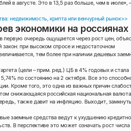
ей в августе. Это в 13,5 раз больше, чем в июле», 
тва: недвижимость, крипта или венчурный рынок>>
рев экономики на россиянах
в первую очередь ощущается через рост цен, объя
 закон: при высоком спросе и недостаточном
величивается, тем более при наличии дешевых заем
аргета (цели – прим. ред.) ЦБ в 4% годовых и стала
 5,74% по состоянию на 2 октября. Все это способн
ции. Кроме того, это одна из важных причин слабос
этом снижающаяся российская национальная валют
ередь, также давит на инфляцию. Выходит, замкнуты
вые заемные средства ведут к ухудшению кредитно
ств. В перспективе это может означать рост числа