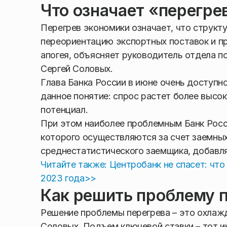
Что означает «перегре
Перегрев экономики означает, что структ
переориентацию экспортных поставок и п
апогея, объясняет руководитель отдела по
Сергей Соловых.
Глава Банка России в июне очень доступн
данное понятие: спрос растет более высо
потенциал.
При этом наиболее проблемным Банк Росс
которого осуществляются за счет заемны
среднестатистического заемщика, добавля
Читайте также: Центробанк не спасет: чт
2023 года>>
Как решить проблему 
Решение проблемы перегрева – это охлаж
Соловых. Подъем ключевой ставки – тот 