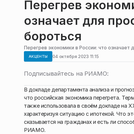
Перегрев экономи
означает для про
бороться
Перегрев экономики в России: что означает 
04 октября 2023 11:15
АКЦЕНТЫ
Подписывайтесь на РИАМО:
В докладе департамента анализа и прогно
что российская экономика перегрета. Тер
также использовала в своём докладе на 
характеризуя ситуацию с ипотекой. Что эт
сказывается на гражданах и есть ли спос
РИАМО.