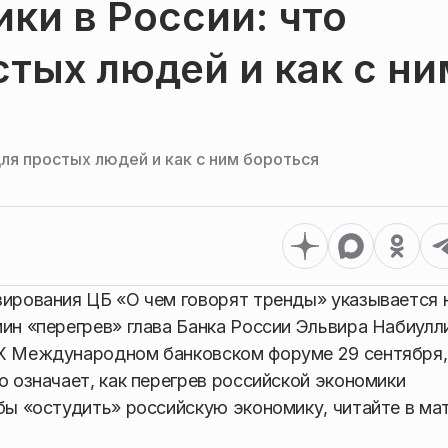
ки в России: что
стых людей и как с ни
для простых людей и как с ним бороться
зирования ЦБ «О чем говорят тренды» указывается н
мин «перегрев» глава Банка России Эльвира Набиулл
XX Международном банковском форуме 29 сентября,
о означает, как перегрев российской экономики
обы «остудить» российскую экономику, читайте в ма