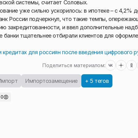
вской системы, считает Соловых.
ование уже сильно ускорилось: в ипотеке – с 4,2% д
Банк России подчеркнул, что такие темпы, опережаю
нию закредитованности, и ввел дополнительные надб
е банки тщательнее отбирали клиентов для оформл
.
 и кредитах для россиян после введения цифрового 
Поделиться материалом:
Импорт
Импортозамещение
+ 5 тегов
😡
0