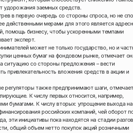
ет удорожания заемных средств.
грев в первую очередь со стороны спроса, но не сп
ее действенными мерами для этого является адрес
й, помощь бизнесу, чтобы ускоренными темпами
ывает эксперт.
нимателей может не только государство, но и час
купки ценных бумаг на фондовом рынке, отмечает он
а ситуацию со стороны предложения – вести
ть привлекательность вложения средств в акции и
ые регуляторы также предпринимают шаги, отмечае
улирующие. К числу первых относится, например,
ми бумагами. К числу вторых: упрощение выхода на
инансирования российских компаний, чей оборот по
а, эти инициативы пока находятся на стадии разгов
сти, общий объем нетто покупок акций розничными