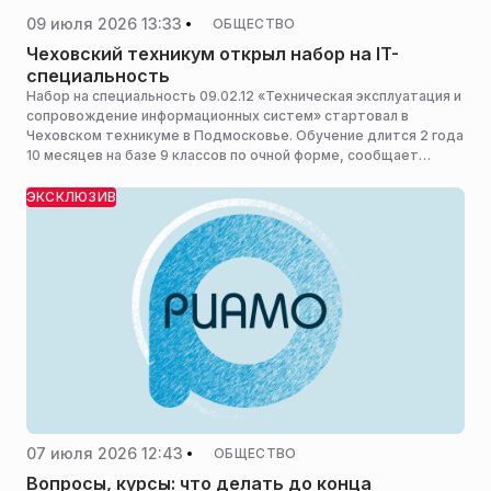
09 июля 2026 13:33
ОБЩЕСТВО
Чеховский техникум открыл набор на IT-
специальность
Набор на специальность 09.02.12 «Техническая эксплуатация и
сопровождение информационных систем» стартовал в
Чеховском техникуме в Подмосковье. Обучение длится 2 года
10 месяцев на базе 9 классов по очной форме, сообщает
пресс-служба министерства образования Московской
области.
ЭКСКЛЮЗИВ
07 июля 2026 12:43
ОБЩЕСТВО
Вопросы, курсы: что делать до конца