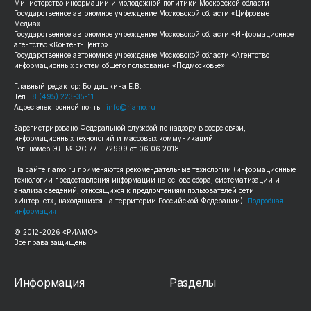
Министерство информации и молодежной политики Московской области
Государственное автономное учреждение Московской области «Цифровые
Медиа»
Государственное автономное учреждение Московской области «Информационное
агентство «Контент-Центр»
Государственное автономное учреждение Московской области «Агентство
информационных систем общего пользования «Подмосковье»
Главный редактор: Богдашкина Е.В.
Тел.:
8 (495) 223-35-11
Адрес электронной почты:
info@riamo.ru
Зарегистрировано Федеральной службой по надзору в сфере связи,
информационных технологий и массовых коммуникаций
Рег. номер ЭЛ № ФС 77 – 72999 от 06.06.2018
На сайте
riamo.ru
применяются рекомендательные технологии (информационные
технологии предоставления информации на основе сбора, систематизации и
анализа сведений, относящихся к предпочтениям пользователей сети
«Интернет», находящихся на территории Российской Федерации).
Подробная
информация
© 2012-
2026
«РИАМО».
Все права защищены
Информация
Разделы