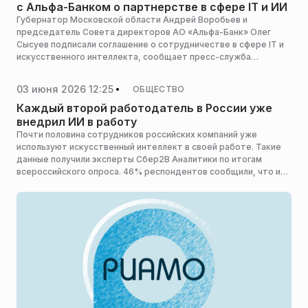
с Альфа-Банком о партнерстве в сфере IT и ИИ
Губернатор Московской области Андрей Воробьев и
председатель Совета директоров АО «Альфа-Банк» Олег
Сысуев подписали соглашение о сотрудничестве в сфере IT и
искусственного интеллекта, сообщает пресс-служба
губернатора и правительства региона.
03 июня 2026 12:25
ОБЩЕСТВО
Каждый второй работодатель в России уже
внедрил ИИ в работу
Почти половина сотрудников российских компаний уже
используют искусственный интеллект в своей работе. Такие
данные получили эксперты Сбер2В Аналитики по итогам
всероссийского опроса. 46% респондентов сообщили, что их
работодатели внедрили ИИ в производственные процессы,
причем 16% пользуются этой технологией активно, а 30% —
точечно.