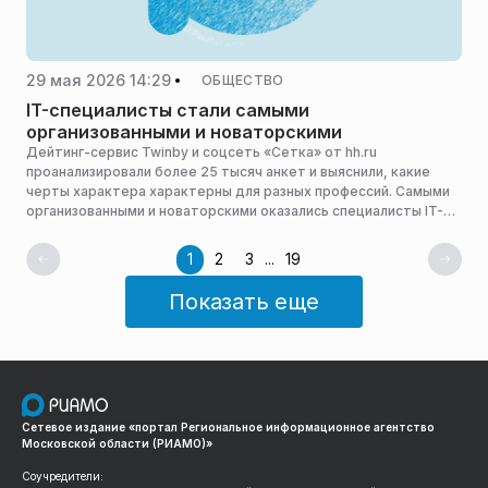
29 мая 2026 14:29
ОБЩЕСТВО
IT-специалисты стали самыми
организованными и новаторскими
Дейтинг-сервис Twinby и соцсеть «Сетка» от hh.ru
проанализировали более 25 тысяч анкет и выяснили, какие
черты характера характерны для разных профессий. Самыми
организованными и новаторскими оказались специалисты IT-
сферы, сообщает Газета.ru.
1
2
3
...
19
Показать еще
Сетевое издание «портал Региональное информационное агентство
Московской области (РИАМО)»
Соучредители: