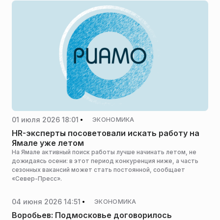
ее на собеседования, пока не заглянула в свой профиль,
сообщает Mash.
01 июля 2026 18:01
ЭКОНОМИКА
HR-эксперты посоветовали искать работу на
Ямале уже летом
На Ямале активный поиск работы лучше начинать летом, не
дожидаясь осени: в этот период конкуренция ниже, а часть
сезонных вакансий может стать постоянной, сообщает
«Север-Пресс».
04 июня 2026 14:51
ЭКОНОМИКА
Воробьев: Подмосковье договорилось