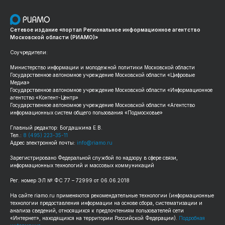
Сетевое издание «портал Региональное информационное агентство
Московской области (РИАМО)»
Соучредители:
Министерство информации и молодежной политики Московской области
Государственное автономное учреждение Московской области «Цифровые
Медиа»
Государственное автономное учреждение Московской области «Информационное
агентство «Контент-Центр»
Государственное автономное учреждение Московской области «Агентство
информационных систем общего пользования «Подмосковье»
Главный редактор: Богдашкина Е.В.
Тел.:
8 (495) 223-35-11
Адрес электронной почты:
info@riamo.ru
Зарегистрировано Федеральной службой по надзору в сфере связи,
информационных технологий и массовых коммуникаций
Рег. номер ЭЛ № ФС 77 – 72999 от 06.06.2018
На сайте riamo.ru применяются рекомендательные технологии (информационные
технологии предоставления информации на основе сбора, систематизации и
анализа сведений, относящихся к предпочтениям пользователей сети
«Интернет», находящихся на территории Российской Федерации).
Подробная