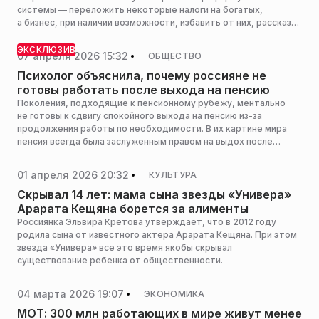
системы — переложить некоторые налоги на богатых,
а бизнес, при наличии возможности, избавить от них, рассказал
RTVI академик РАН, бывший депутат Госдумы Роберт
Нигматулин.
ЭКСКЛЮЗИВ
07 апреля 2026 15:32
ОБЩЕСТВО
Психолог объяснила, почему россияне не
готовы работать после выхода на пенсию
Поколения, подходящие к пенсионному рубежу, ментально
не готовы к сдвигу спокойного выхода на пенсию из-за
продолжения работы по необходимости. В их картине мира
пенсия всегда была заслуженным правом на выдох после
десятилетий труда. Об этом РИАМО сообщила психолог Алена
Иванова.
01 апреля 2026 20:32
КУЛЬТУРА
Скрывал 14 лет: мама сына звезды «Универа»
Арарата Кещяна борется за алименты
Россиянка Эльвира Кретова утверждает, что в 2012 году
родила сына от известного актера Арарата Кещяна. При этом
звезда «Универа» все это время якобы скрывал
существование ребенка от общественности.
04 марта 2026 19:07
ЭКОНОМИКА
МОТ: 300 млн работающих в мире живут менее