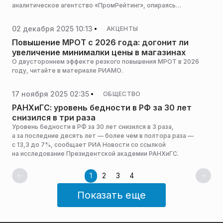
аналитическое агентство «ПромРейтинг», опираясь
на статистические данные Росстата, сообщает «Север-
Пресс».
02 декабря 2025 10:13
АКЦЕНТЫ
Повышение МРОТ с 2026 года: догонит ли
увеличение минималки цены в магазинах
О двустороннем эффекте резкого повышения МРОТ в 2026
году, читайте в материале РИАМО.
17 ноября 2025 02:35
ОБЩЕСТВО
РАНХиГС: уровень бедности в РФ за 30 лет
снизился в три раза
Уровень бедности в РФ за 30 лет снизился в 3 раза,
а за последние десять лет — более чем в полтора раза —
с 13,3 до 7%, сообщает РИА Новости со ссылкой
на исследование Президентской академии РАНХиГС.
1
2
3
4
Показать еще