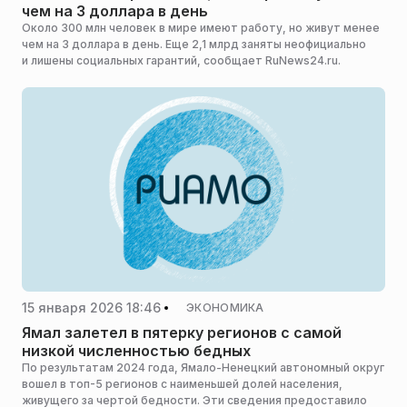
чем на 3 доллара в день
Около 300 млн человек в мире имеют работу, но живут менее
чем на 3 доллара в день. Еще 2,1 млрд заняты неофициально
и лишены социальных гарантий, сообщает RuNews24.ru.
15 января 2026 18:46
ЭКОНОМИКА
Ямал залетел в пятерку регионов с самой
низкой численностью бедных
По результатам 2024 года, Ямало-Ненецкий автономный округ
вошел в топ-5 регионов с наименьшей долей населения,
живущего за чертой бедности. Эти сведения предоставило