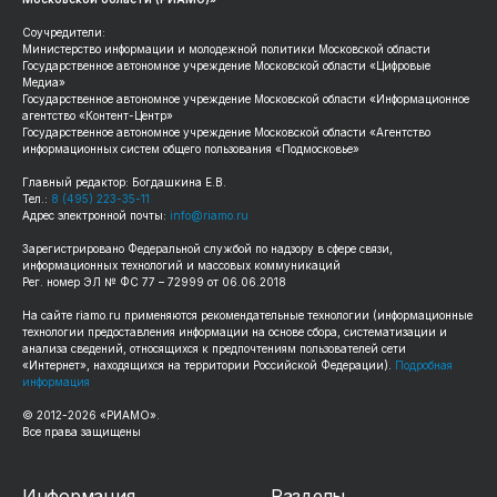
Соучредители:
Министерство информации и молодежной политики Московской области
Государственное автономное учреждение Московской области «Цифровые
Медиа»
Государственное автономное учреждение Московской области «Информационное
агентство «Контент-Центр»
Государственное автономное учреждение Московской области «Агентство
информационных систем общего пользования «Подмосковье»
Главный редактор: Богдашкина Е.В.
Тел.:
8 (495) 223-35-11
Адрес электронной почты:
info@riamo.ru
Зарегистрировано Федеральной службой по надзору в сфере связи,
информационных технологий и массовых коммуникаций
Рег. номер ЭЛ № ФС 77 – 72999 от 06.06.2018
На сайте
riamo.ru
применяются рекомендательные технологии (информационные
технологии предоставления информации на основе сбора, систематизации и
анализа сведений, относящихся к предпочтениям пользователей сети
«Интернет», находящихся на территории Российской Федерации).
Подробная
информация
© 2012-
2026
«РИАМО».
Все права защищены
Информация
Разделы