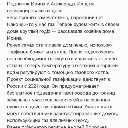
Подлипок Ирина и Александр. Их дом
газифицировали на днях.
«Все прошло замечательно, нареканий нет.
Наконец-то у нас газ! Теперь будем жить в своем
доме круглый год!» — рассказала хозяйка дома
Ирина.
Ранее семья отапливала дом печью, используя
торфяные брикеты и уголь. После подключения
газа необходимость закупать и хранить топливо
отпала: теперь температуру отопления и горячей
воды регулируют с помощью газового котла.
Проект социальной газификации действует в
России с 2021 года. Он предусматривает
бесплатное подведение газопровода до границ
земельных участков заявителей в населенных
пунктах с действующими сетями. Участвовать
могут собственники зарегистрированных домов,
использующие газ для личных нужд.
Ранее губернатор региона Андрей Воробьев