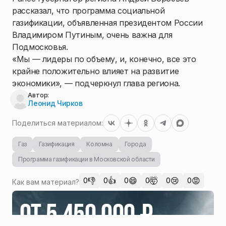
рассказал, что программа социальной
газификации, объявленная президентом России
Владимиром Путиным, очень важна для
Подмосковья.
«Мы — лидеры по объему, и, конечно, все это
крайне положительно влияет на развитие
экономики», — подчеркнул глава региона.
Автор:
Леонид Чирков
Поделиться материалом:
Газ
Газификация
Коломна
Города
Программа газификации в Московской области
👎
👍
😄
🤯
😢
😡
0
0
0
0
0
0
Как вам материал?