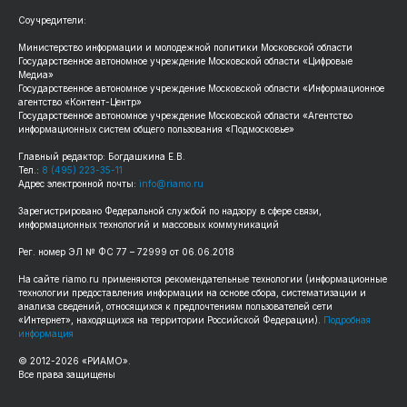
Соучредители:
Министерство информации и молодежной политики Московской области
Государственное автономное учреждение Московской области «Цифровые
Медиа»
Государственное автономное учреждение Московской области «Информационное
агентство «Контент-Центр»
Государственное автономное учреждение Московской области «Агентство
информационных систем общего пользования «Подмосковье»
Главный редактор: Богдашкина Е.В.
Тел.:
8 (495) 223-35-11
Адрес электронной почты:
info@riamo.ru
Зарегистрировано Федеральной службой по надзору в сфере связи,
информационных технологий и массовых коммуникаций
Рег. номер ЭЛ № ФС 77 – 72999 от 06.06.2018
На сайте riamo.ru применяются рекомендательные технологии (информационные
технологии предоставления информации на основе сбора, систематизации и
анализа сведений, относящихся к предпочтениям пользователей сети
«Интернет», находящихся на территории Российской Федерации).
Подробная
информация
© 2012-2026 «РИАМО».
Все права защищены