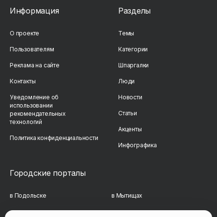
Информация
Разделы
О проекте
Темы
Пользователям
Категории
Реклама на сайте
Шпаргалки
Контакты
Люди
Уведомление об
Новости
использовании
Статьи
рекомендательных
технологий
Акценты
Политика конфиденциальности
Инфографика
Городские порталы
в Подольске
в Мытищах
в Реутове
в Балашихе