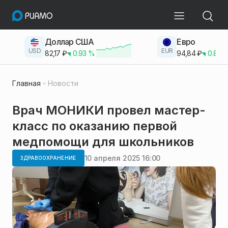
Доллар США
Евро
USD
EUR
82,17
₽
0.93
%
94,84
₽
0.83
Главная
Новости
Врач МОНИКИ провел мастер-
класс по оказанию первой
медпомощи для школьников
10 апреля 2025 16:00
ЗДРАВООХРАНЕНИЕ