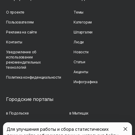
О проекте
Темы
Пользователям
Категории
Реклама на сайте
Шпаргалки
Контакты
Люди
Уведомление об
Новости
использовании
Статьи
рекомендательных
технологий
Акценты
Политика конфиденциальности
Инфографика
Городские порталы
в Подольске
в Мытищах
в Реутове
в Балашихе
Для улучшения работы и сбора статистических