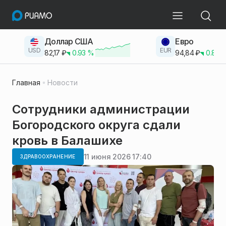
Доллар США
Евро
USD
EUR
82,17
₽
0.93
%
94,84
₽
0.83
Главная
Новости
Сотрудники администрации
Богородского округа сдали
кровь в Балашихе
11 июня 2026 17:40
ЗДРАВООХРАНЕНИЕ