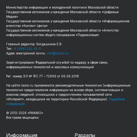
Министерство информации и молодежной политики Московской области
Государственное автономное учреждение Московской области «Цифровые
Медиа»
Государственное автономное учреждение Московской области «Информационное
агентство «Контент-Центр»
Государственное автономное учреждение Московской области «Агентство
информационных систем общего пользования «Подмосковье»
Главный редактор: Богдашкина Е.В.
Тел.:
8 (495) 223-35-11
Адрес электронной почты:
info@riamo.ru
Зарегистрировано Федеральной службой по надзору в сфере связи,
информационных технологий и массовых коммуникаций
Рег. номер ЭЛ № ФС 77 – 72999 от 06.06.2018
На сайте riamo.ru применяются рекомендательные технологии (информационные
технологии предоставления информации на основе сбора, систематизации и
анализа сведений, относящихся к предпочтениям пользователей сети
«Интернет», находящихся на территории Российской Федерации).
Подробная
информация
© 2012-2026 «РИАМО».
Все права защищены
Информация
Разделы