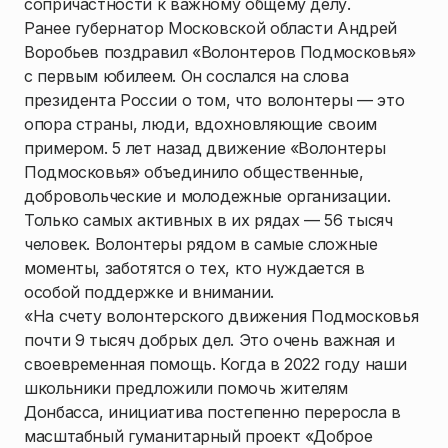
сопричастности к важному общему делу.
Ранее губернатор Московской области Андрей
Воробьев поздравил «Волонтеров Подмосковья»
с первым юбилеем. Он сослался на слова
президента России о том, что волонтеры — это
опора страны, люди, вдохновляющие своим
примером. 5 лет назад движение «Волонтеры
Подмосковья» объединило общественные,
добровольческие и молодежные организации.
Только самых активных в их рядах — 56 тысяч
человек. Волонтеры рядом в самые сложные
моменты, заботятся о тех, кто нуждается в
особой поддержке и внимании.
«На счету волонтерского движения Подмосковья
почти 9 тысяч добрых дел. Это очень важная и
своевременная помощь. Когда в 2022 году наши
школьники предложили помочь жителям
Донбасса, инициатива постепенно переросла в
масштабный гуманитарный проект «Доброе