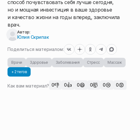
способ почувствовать себя лучше сегодня,
но и мощная инвестиция в ваше здоровье
и качество жизни на годы вперед, заключила
врач.
Автор:
Юлия Скрипак
Поделиться материалом:
Врачи
Здоровье
Заболевания
Стресс
Массаж
+ 2 тегов
👎
👍
😄
🤯
😢
😡
0
0
0
0
0
0
Как вам материал?