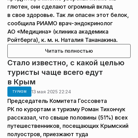
глютен, они сделают огромный вклад
в свое здоровье. Так ли опасен этот белок,
сообщила РИАМО врач-эндокринолог
АО «Медицина» (клиника академика
Ройтберга), к. м. н. Наталия Тананакина.
Читать полностью
Стало известно, с какой целью
туристы чаще всего едут
в Крым
13 мая 2025 22:24
ТУРИЗМ
Председатель Комитета Госсовета
РК по курортам и туризму Роман Тихончук
рассказал, что свыше половины (51%) всех
путешественников, посещающих Крымский
полуостров, приезжают туда