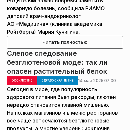
Родителям важно вовремя заметить
коварную болезнь, сообщила РИАМО
детский врач-эндокринолог
АО «Медицина» (клиника академика
Ройтберга) Мария Кучигина.
Читать полностью
Слепое следование
безглютеновой моде: так ли
опасен растительный белок
14 мая 2025 07:00
ЭКСКЛЮЗИВ
ЗДРАВООХРАНЕНИЕ
Сегодня в мире, где популярность
здорового питания бьет рекорды, глютен
нередко становится главной мишенью.
На полках магазинов и в меню ресторанов
все чаще встречаются безглютеновые
продукты, а многие уверены: исключив