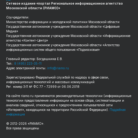
Сетевое издание «портал Региональное информационное агентство
Московской области (РИАМО)»
Соучредители:
Министерство информации и молодежной политики Московской области
Государственное автономное учреждение Московской области «Цифровые
Медиа»
Государственное автономное учреждение Московской области «Информационное
агентство «Контент-Центр»
Государственное автономное учреждение Московской области «Агентство
информационных систем общего пользования «Подмосковье»
Главный редактор: Богдашкина Е.В.
Тел.:
8 (495) 223-35-11
Адрес электронной почты:
info@riamo.ru
Зарегистрировано Федеральной службой по надзору в сфере связи,
информационных технологий и массовых коммуникаций
Рег. номер ЭЛ № ФС 77 – 72999 от 06.06.2018
На сайте
riamo.ru
применяются рекомендательные технологии (информационные
технологии предоставления информации на основе сбора, систематизации и
анализа сведений, относящихся к предпочтениям пользователей сети
«Интернет», находящихся на территории Российской Федерации).
Подробная
информация
© 2012-
2026
«РИАМО».
Все права защищены