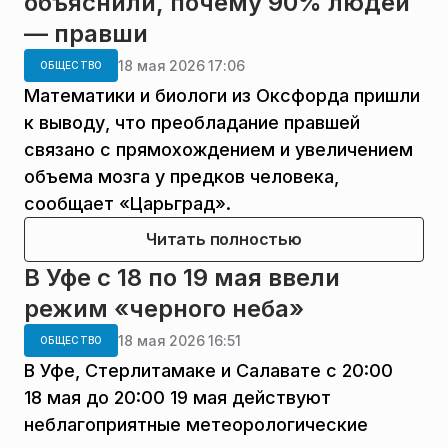
объяснили, почему 90% людей
— правши
18 мая 2026 17:06
ОБЩЕСТВО
Математики и биологи из Оксфорда пришли
к выводу, что преобладание правшей
связано с прямохождением и увеличением
объема мозга у предков человека,
сообщает «Царьград».
Читать полностью
В Уфе с 18 по 19 мая ввели
режим «черного неба»
18 мая 2026 16:51
ОБЩЕСТВО
В Уфе, Стерлитамаке и Салавате с 20:00
18 мая до 20:00 19 мая действуют
неблагоприятные метеорологические