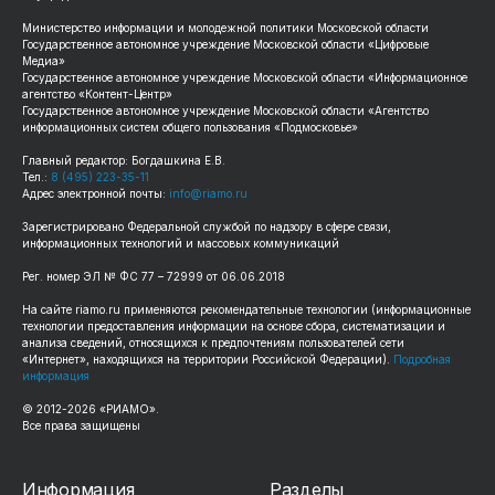
Министерство информации и молодежной политики Московской области
Государственное автономное учреждение Московской области «Цифровые
Медиа»
Государственное автономное учреждение Московской области «Информационное
агентство «Контент-Центр»
Государственное автономное учреждение Московской области «Агентство
информационных систем общего пользования «Подмосковье»
Главный редактор: Богдашкина Е.В.
Тел.:
8 (495) 223-35-11
Адрес электронной почты:
info@riamo.ru
Зарегистрировано Федеральной службой по надзору в сфере связи,
информационных технологий и массовых коммуникаций
Рег. номер ЭЛ № ФС 77 – 72999 от 06.06.2018
На сайте riamo.ru применяются рекомендательные технологии (информационные
технологии предоставления информации на основе сбора, систематизации и
анализа сведений, относящихся к предпочтениям пользователей сети
«Интернет», находящихся на территории Российской Федерации).
Подробная
информация
© 2012-2026 «РИАМО».
Все права защищены
Информация
Разделы