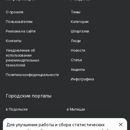
О проекте
Темы
Пользователям
Категории
Реклама на сайте
Шпаргалки
Контакты
Люди
Уведомление об
Новости
использовании
Статьи
рекомендательных
технологий
Акценты
Политика конфиденциальности
Инфографика
Городские порталы
в Подольске
в Мытищах
в Реутове
в Балашихе
Для улучшения работы и сбора статистических