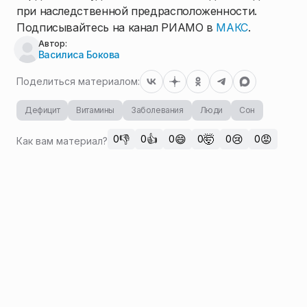
при наследственной предрасположенности.
Подписывайтесь на канал РИАМО в
МАКС
.
Автор:
Василиса Бокова
Поделиться материалом:
Дефицит
Витамины
Заболевания
Люди
Сон
👎
👍
😄
🤯
😢
😡
0
0
0
0
0
0
Как вам материал?