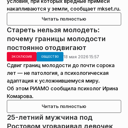
условия, при которых вредные примеси
накапливаются у земли, сообщает mkset.ru.
Читать полностью
Стареть нельзя молодеть:
почему границы молодости
постоянно отодвигают
18 мая 2026 15:57
ЭКСКЛЮЗИВ
ОБЩЕСТВО
Сдвиг границ молодости до почти сорока
лет — не патология, а психологическая
адаптация к усложнившемуся миру.
Об этом РИАМО сообщила психолог Ирина
Комарова.
Читать полностью
25-летний мужчина под
Ростовом уговаривал девочек