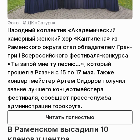
Фото - ©
ДК «Сатурн»
Народный коллектив «Академический
камерный женский хор «Кантилена» из
Раменского округа стал обладателем Гран-
при I Всероссийского фестиваля-конкурса
«Ты запой мне ту песню…», который
прошел в Рязани с 15 по 17 мая. Также
концертмейстер Артем Сидоров получил
звание лучшего концертмейстера
фестиваля, сообщает пресс-служба
администрации горокруга.
Читать полностью
В Раменском высадили 10
кленов у центра