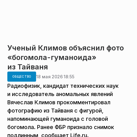
Ученый Климов объяснил фото
«богомола-гуманоида»
из Тайваня
18 мая 2026 18:55
ОБЩЕСТВО
Радиофизик, кандидат технических наук
и исследователь аномальных явлений
Вячеслав Климов прокомментировал
фотографию из Тайваня с фигурой,
напоминающей гуманоида с головой
богомола. Ранее ФБР признало снимок
подлинным, сообщает Life.ru.