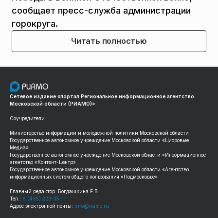
сообщает пресс-служба администрации
горокруга.
Читать полностью
Сетевое издание «портал Региональное информационное агентство
Московской области (РИАМО)»
Соучредители:
Министерство информации и молодежной политики Московской области
Государственное автономное учреждение Московской области «Цифровые
Медиа»
Государственное автономное учреждение Московской области «Информационное
агентство «Контент-Центр»
Государственное автономное учреждение Московской области «Агентство
информационных систем общего пользования «Подмосковье»
Главный редактор: Богдашкина Е.В.
Тел.:
8 (495) 223-35-11
Адрес электронной почты:
info@riamo.ru