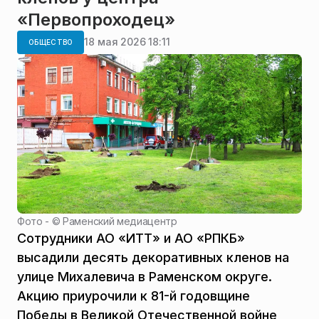
«Первопроходец»
18 мая 2026 18:11
ОБЩЕСТВО
Фото - ©
Раменский медиацентр
Сотрудники АО «ИТТ» и АО «РПКБ»
высадили десять декоративных кленов на
улице Михалевича в Раменском округе.
Акцию приурочили к 81-й годовщине
Победы в Великой Отечественной войне,