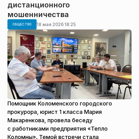
дистанционного
мошенничества
18 мая 2026 18:25
ОБЩЕСТВО
Помощник Коломенского городского
прокурора, юрист 1 класса Мария
Макаренкова, провела беседу
с работниками предприятия «Тепло
Коломны». Темой встречи стала