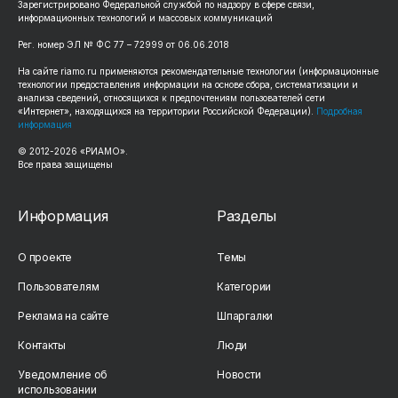
Зарегистрировано Федеральной службой по надзору в сфере связи,
информационных технологий и массовых коммуникаций
Рег. номер ЭЛ № ФС 77 – 72999 от 06.06.2018
На сайте riamo.ru применяются рекомендательные технологии (информационные
технологии предоставления информации на основе сбора, систематизации и
анализа сведений, относящихся к предпочтениям пользователей сети
«Интернет», находящихся на территории Российской Федерации).
Подробная
информация
© 2012-2026 «РИАМО».
Все права защищены
Информация
Разделы
О проекте
Темы
Пользователям
Категории
Реклама на сайте
Шпаргалки
Контакты
Люди
Уведомление об
Новости
использовании