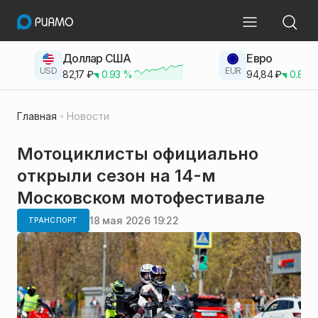
Доллар США
Евро
USD
EUR
82,17
₽
0.93
%
94,84
₽
0.83
Главная
Новости
Мотоциклисты официально
открыли сезон на 14-м
Московском мотофестивале
18 мая 2026 19:22
ТРАНСПОРТ