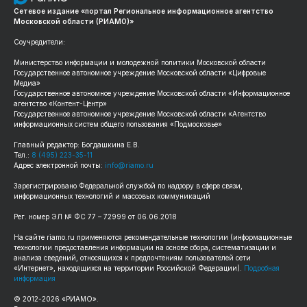
Сетевое издание «портал Региональное информационное агентство
Московской области (РИАМО)»
Соучредители:
Министерство информации и молодежной политики Московской области
Государственное автономное учреждение Московской области «Цифровые
Медиа»
Государственное автономное учреждение Московской области «Информационное
агентство «Контент-Центр»
Государственное автономное учреждение Московской области «Агентство
информационных систем общего пользования «Подмосковье»
Главный редактор: Богдашкина Е.В.
Тел.:
8 (495) 223-35-11
Адрес электронной почты:
info@riamo.ru
Зарегистрировано Федеральной службой по надзору в сфере связи,
информационных технологий и массовых коммуникаций
Рег. номер ЭЛ № ФС 77 – 72999 от 06.06.2018
На сайте riamo.ru применяются рекомендательные технологии (информационные
технологии предоставления информации на основе сбора, систематизации и
анализа сведений, относящихся к предпочтениям пользователей сети
«Интернет», находящихся на территории Российской Федерации).
Подробная
информация
© 2012-2026 «РИАМО».