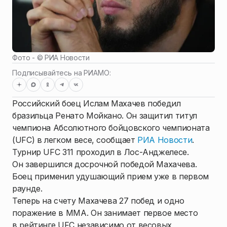
Фото - ©
РИА Новости
Подписывайтесь на РИАМО:
Российский боец Ислам Махачев победил
бразильца Ренато Мойкано. Он защитил титул
чемпиона Абсолютного бойцовского чемпионата
(UFC) в легком весе, сообщает
РИА Новости
.
Турнир UFC 311 проходил в Лос-Анджелесе.
Он завершился досрочной победой Махачева.
Боец применил удушающий прием уже в первом
раунде.
Теперь на счету Махачева 27 побед и одно
поражение в ММА. Он занимает первое место
в рейтинге UFC независимо от весовых