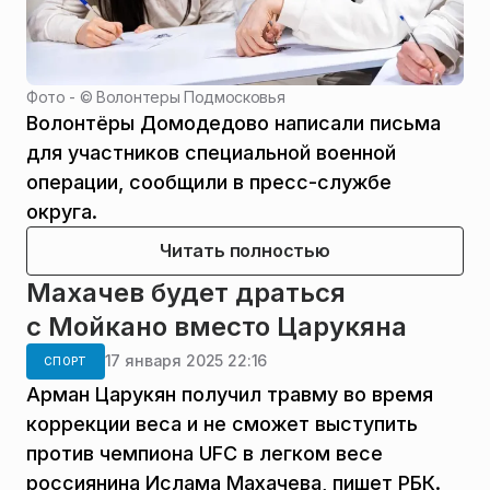
Фото - ©
Волонтеры Подмосковья
Волонтёры Домодедово написали письма
для участников специальной военной
операции, сообщили в пресс-службе
округа.
Читать полностью
Махачев будет драться
с Мойкано вместо Царукяна
17 января 2025 22:16
СПОРТ
Арман Царукян получил травму во время
коррекции веса и не сможет выступить
против чемпиона UFC в легком весе
россиянина Ислама Махачева, пишет РБК.