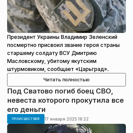
Президент Украины Владимир Зеленский
посмертно присвоил звание героя страны
старшему солдату ВСУ Дмитрию
Масловскому, убитому якутским
штурмовиком, сообщает «Царьград».
Читать полностью
Под Сватово погиб боец СВО,
невеста которого прокутила все
его деньги
17 января 2025 18:22
ПРОИСШЕСТВИЯ