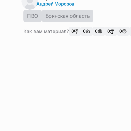
Андрей Морозов
ПВО
Брянская область
Как вам материал?
👎
👍
😄
🤯
😢
0
0
0
0
0