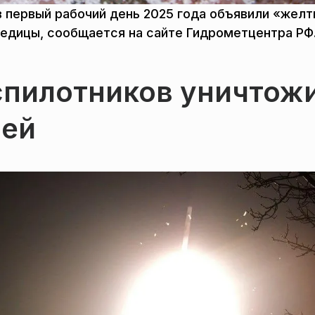
в первый рабочий день 2025 года объявили «жел
ледицы, сообщается на сайте Гидрометцентра РФ
спилотников уничтож
ией