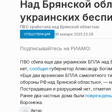
Над Брянской обл
украинских бесп
ПВО сработала над Брянской областью
09 января 2025 23:28
СПЕЦОПЕРАЦИЯ
Подписывайтесь на РИАМО:
ПВО сбила еще два украинских БПЛА над 
нет,
сообщил
губернатор Александр Богом
«Еще два вражеских БПЛА самолетного т
обороны РФ над Брянской областью», — нап
Пострадавших и разрушений нет, отметил 
Ранее два частных дома были
поврежден
Воронежа.
Автор: