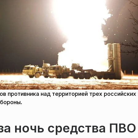
ов противника над территорией трех российских
обороны.
за ночь средства ПВО