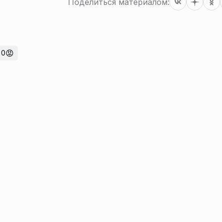
Поделиться материалом:
😡
0