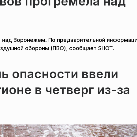
вов прогремела над
е над Воронежем. По предварительной информаци
здушной обороны (ПВО), сообщает SHOT.
ь опасности ввели
ионе в четверг из-за