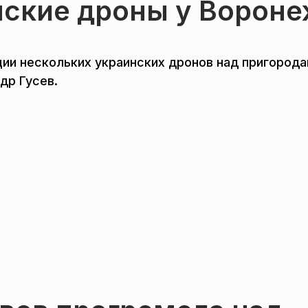
нские дроны у Ворон
ии нескольких украинских дронов над пригород
др Гусев.