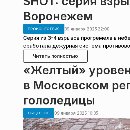
SHOT: серия взры
Воронежем
09 января 2025 22:00
ПРОИСШЕСТВИЯ
Серия из 3-4 взрывов прогремела в неб
сработала дежурная система противово
Читать полностью
«Желтый» уровен
в Московском рег
гололедицы
09 января 2025 10:05
ОБЩЕСТВО