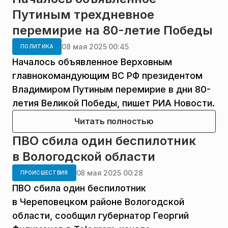
Путиным трехдневное
перемирие на 80-летие Победы
08 мая 2025 00:45
ПОЛИТИКА
Началось объявленное Верховным
главнокомандующим ВС РФ президентом
Владимиром Путиным перемирие в дни 80-
летия Великой Победы, пишет РИА Новости.
Читать полностью
ПВО сбила один беспилотник
в Вологодской области
08 мая 2025 00:28
ПРОИСШЕСТВИЯ
ПВО сбила один беспилотник
в Череповецком районе Вологодской
области, сообщил губернатор Георгий