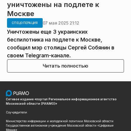
уничтожены на подлете к
Москве
07 мая 2025 21:12
СПЕЦОПЕРАЦИЯ
Уничтожены еще 3 украинских
беспилотника на подлете к Москве,
сообщил мэр столицы Сергей Собянин в
своем Telegram-канале.
Читать полностью
Сетевое издание «портал Региональное информационное агентство
Московской области (РИАМО)»
Соучредители:
Министерство информации и молодежной политики Московской области
Государственное автономное учреждение Московской области «Цифровые
Медиа»