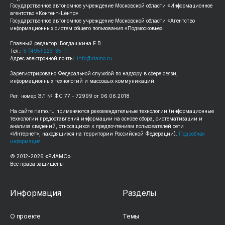
Государственное автономное учреждение Московской области «Информационное
агентство «Контент-Центр»
Государственное автономное учреждение Московской области «Агентство
информационных систем общего пользования «Подмосковье»
Главный редактор: Богдашкина Е.В.
Тел.:
8 (495) 223-35-11
Адрес электронной почты:
info@riamo.ru
Зарегистрировано Федеральной службой по надзору в сфере связи,
информационных технологий и массовых коммуникаций
Рег. номер ЭЛ № ФС 77 – 72999 от 06.06.2018
На сайте riamo.ru применяются рекомендательные технологии (информационные
технологии предоставления информации на основе сбора, систематизации и
анализа сведений, относящихся к предпочтениям пользователей сети
«Интернет», находящихся на территории Российской Федерации).
Подробная
информация
© 2012-2026 «РИАМО».
Все права защищены
Информация
Разделы
О проекте
Темы