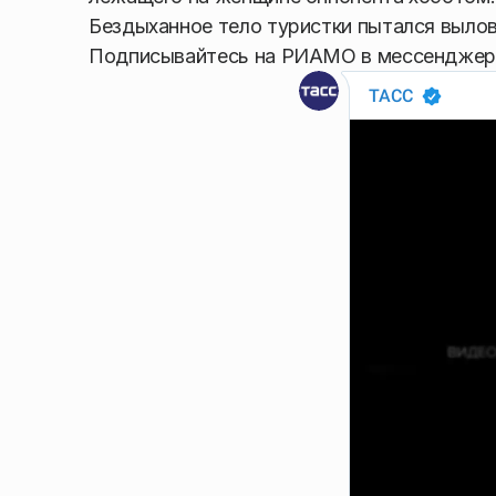
Бездыханное тело туристки пытался вылов
Подписывайтесь на РИАМО в мессендже