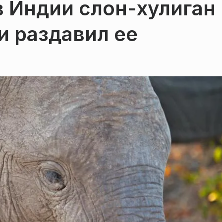
в Индии слон-хулиган
и раздавил ее