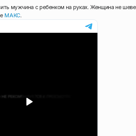
ить мужчина с ребенком на руках. Женщина не шеве
ре
МАКС
.