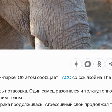
ри-парке. Об этом сообщает
ТАСС
со ссылкой на The 
 потасовка. Один самец разогнался и толкнул оппо
воим телом.
драка продолжилась. Агрессивный слон продолжал 