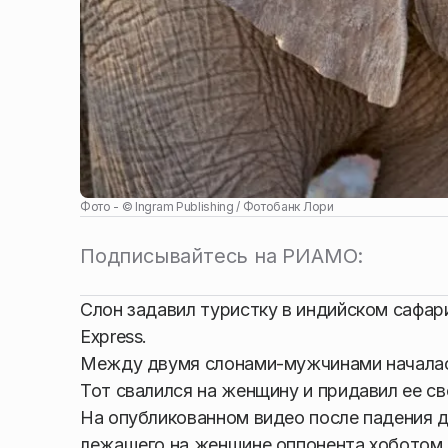
Фото - ©
Ingram Publishing / Фотобанк Лори
Подписывайтесь на РИАМО:
Слон задавил туристку в индийском сафа
Express.
Между двумя слонами-мужчинами началась
Тот свалился на женщину и придавил ее с
На опубликованном видео после падения 
лежащего на женщине оппонента хоботом.