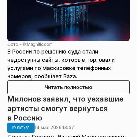
Фото - ©
Magnific.com
В России по решению суда стали
недоступны сайты, которые торговали
услугами по маскировке телефонных
номеров, сообщает Baza.
Читать полностью
Милонов заявил, что уехавшие
артисты смогут вернуться
в Россию
14 мая 2026 18:47
КУЛЬТУРА
Депутат Госдумы Виталий Милонов заявил,