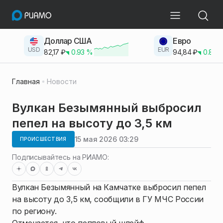
Доллар США
Евро
USD
EUR
82,17
₽
0.93
%
94,84
₽
0.83
Главная
Новости
Вулкан Безымянный выбросил
пепел на высоту до 3,5 км
15 мая 2026 03:29
ПРОИСШЕСТВИЯ
Подписывайтесь на РИАМО:
Вулкан Безымянный на Камчатке выбросил пепел
на высоту до 3,5 км, сообщили в ГУ МЧС России
по региону.