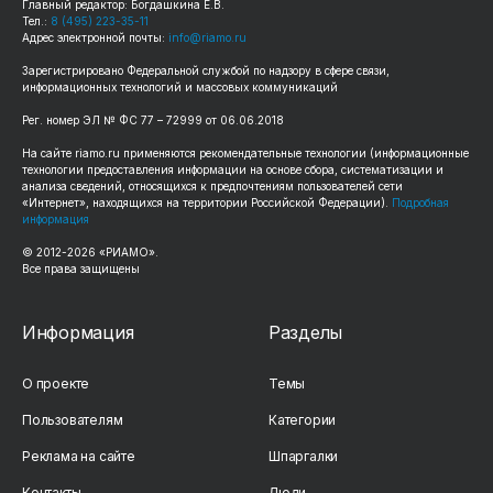
Главный редактор: Богдашкина Е.В.
Тел.:
8 (495) 223-35-11
Адрес электронной почты:
info@riamo.ru
Зарегистрировано Федеральной службой по надзору в сфере связи,
информационных технологий и массовых коммуникаций
Рег. номер ЭЛ № ФС 77 – 72999 от 06.06.2018
На сайте riamo.ru применяются рекомендательные технологии (информационные
технологии предоставления информации на основе сбора, систематизации и
анализа сведений, относящихся к предпочтениям пользователей сети
«Интернет», находящихся на территории Российской Федерации).
Подробная
информация
© 2012-2026 «РИАМО».
Все права защищены
Информация
Разделы
О проекте
Темы
Пользователям
Категории
Реклама на сайте
Шпаргалки
Контакты
Люди