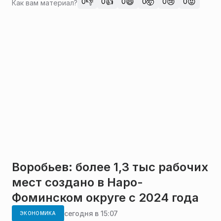
👎
👍
😄
🤯
😢
😡
0
0
0
0
0
0
Как вам материал?
Воробьев: более 1,3 тыс рабочих
мест создано в Наро-
Фоминском округе с 2024 года
сегодня в 15:07
ЭКОНОМИКА