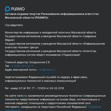
Сетевое издание «портал Региональное информационное агентство
Московской области (РИАМО)»
Соучредители:
Министерство информации и молодежной политики Московской области
Государственное автономное учреждение Московской области «Цифровые
Медиа»
Государственное автономное учреждение Московской области «Информационное
агентство «Контент-Центр»
Государственное автономное учреждение Московской области «Агентство
информационных систем общего пользования «Подмосковье»
Главный редактор: Богдашкина Е.В.
Тел.:
8 (495) 223-35-11
Адрес электронной почты:
info@riamo.ru
Зарегистрировано Федеральной службой по надзору в сфере связи,
информационных технологий и массовых коммуникаций
Рег. номер ЭЛ № ФС 77 – 72999 от 06.06.2018
На сайте riamo.ru применяются рекомендательные технологии (информационные
технологии предоставления информации на основе сбора, систематизации и
анализа сведений, относящихся к предпочтениям пользователей сети
«Интернет», находящихся на территории Российской Федерации).
Подробная
информация