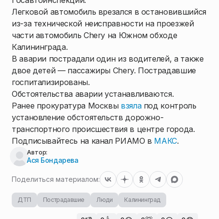
Госавтоинспекции.
Легковой автомобиль врезался в остановившийся
из-за технической неисправности на проезжей
части автомобиль Chery на Южном обходе
Калининграда.
В аварии пострадали один из водителей, а также
двое детей — пассажиры Chery. Пострадавшие
госпитализированы.
Обстоятельства аварии устанавливаются.
Ранее прокуратура Москвы
взяла
под контроль
установление обстоятельств дорожно-
транспортного происшествия в центре города.
Подписывайтесь на канал РИАМО в
МАКС
.
Автор:
Ася Бондарева
Поделиться материалом:
ДТП
Пострадавшие
Люди
Калининград