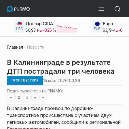
Доллар США
Евро
USD
EUR
80,93
₽
-0.25
%
93,19
₽
-0.42
Главная
Новости
В Калининграде в результате
ДТП пострадали три человека
15 мая 2026 00:26
ПРОИСШЕСТВИЯ
Подписывайтесь на РИАМО:
В Калининграде произошло дорожно-
транспортное происшествие с участием двух
легковых автомобилей, сообщили в региональной