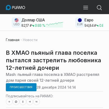
Доллар США
Евро
USD
EUR
82,17
₽
0.93
%
94,84
₽
0.83
Главная
Новости
В ХМАО пьяный глава поселка
пытался застрелить любовника
12-летней дочери
Mash: пьяный глава поселка в ХМАО расстрелял
дом парня своей 12-летней дочери
28 декабря 2024 14:14
ПРОИСШЕСТВИЯ
Подписывайтесь на РИАМО: