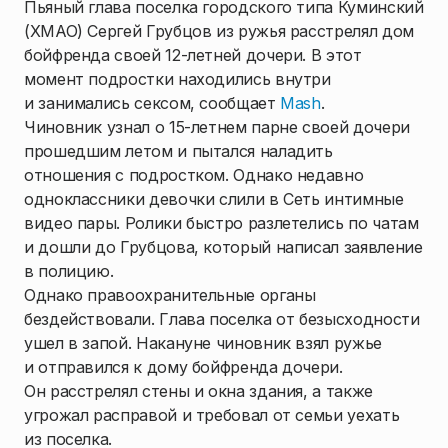
Пьяный глава поселка городского типа Куминский
(ХМАО) Сергей Грубцов из ружья расстрелял дом
бойфренда своей 12-летней дочери. В этот
момент подростки находились внутри
и занимались сексом, сообщает
Mash
.
Чиновник узнал о 15-летнем парне своей дочери
прошедшим летом и пытался наладить
отношения с подростком. Однако недавно
одноклассники девочки слили в Сеть интимные
видео пары. Ролики быстро разлетелись по чатам
и дошли до Грубцова, который написал заявление
в полицию.
Однако правоохранительные органы
бездействовали. Глава поселка от безысходности
ушел в запой. Накануне чиновник взял ружье
и отправился к дому бойфренда дочери.
Он расстрелял стены и окна здания, а также
угрожал расправой и требовал от семьи уехать
из поселка.