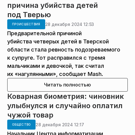
причина убийства детей
под Тверью
28 декабря 2024 12:53
ПРОИСШЕСТВИЯ
Предварительной причиной
убийства четверых детей в Тверской
области стала ревность подозреваемого
к супруге. Тот расправился с тремя
мальчиками и девочкой, так считал
их «нагулянными», сообщает Mash.
Читать полностью
Коварная биометрия: чиновник
улыбнулся и случайно оплатил
чужой товар
28 декабря 2024 12:17
ОБЩЕСТВО
Начальник Центра информатизации