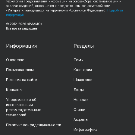
технологии предоставления информации на основе сбора, систематизации и
анализа сведений, относящихся к предпочтениям пользователей сети
«Интернет», находящихся на территории Российской Федерации).
Подробная
информация
© 2012-2026 «РИАМО».
Все права защищены
Информация
Разделы
О проекте
Темы
Пользователям
Категории
Реклама на сайте
Шпаргалки
Контакты
Люди
Уведомление об
Новости
использовании
Статьи
рекомендательных
технологий
Акценты
Политика конфиденциальности
Инфографика