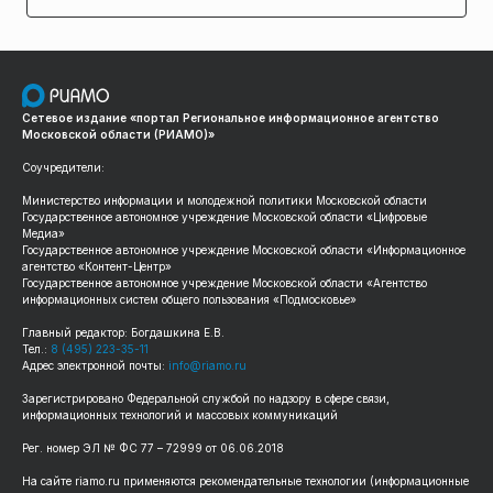
Сетевое издание «портал Региональное информационное агентство
Московской области (РИАМО)»
Соучредители:
Министерство информации и молодежной политики Московской области
Государственное автономное учреждение Московской области «Цифровые
Медиа»
Государственное автономное учреждение Московской области «Информационное
агентство «Контент-Центр»
Государственное автономное учреждение Московской области «Агентство
информационных систем общего пользования «Подмосковье»
Главный редактор: Богдашкина Е.В.
Тел.:
8 (495) 223-35-11
Адрес электронной почты:
info@riamo.ru
Зарегистрировано Федеральной службой по надзору в сфере связи,
информационных технологий и массовых коммуникаций
Рег. номер ЭЛ № ФС 77 – 72999 от 06.06.2018
На сайте riamo.ru применяются рекомендательные технологии (информационные