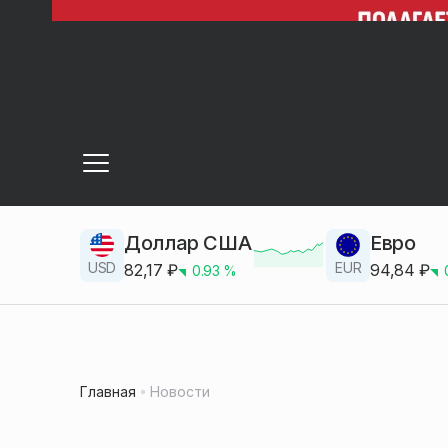
Доллар США
Евро
USD
EUR
82,17
₽
94,84
₽
0.93
%
Главная
Новости