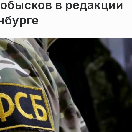
 обысков в редакции
нбурге