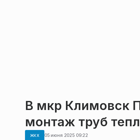
В мкр Климовск 
монтаж труб теп
05 июня 2025 09:22
ЖКХ