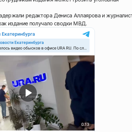
задержали редактора Дениса Аллаярова и журналис
 как издание получало сводки МВД.